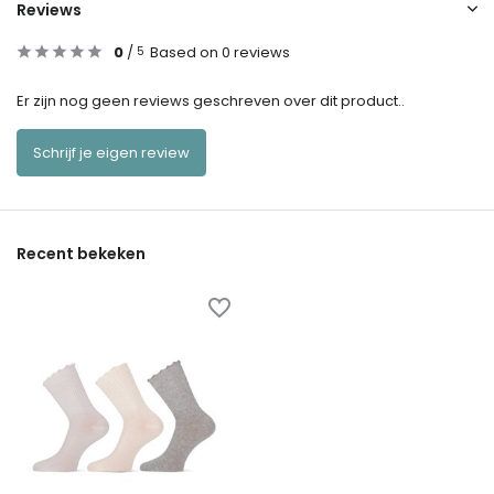
Reviews
0
/
Based on 0 reviews
5
Er zijn nog geen reviews geschreven over dit product..
Schrijf je eigen review
Recent bekeken