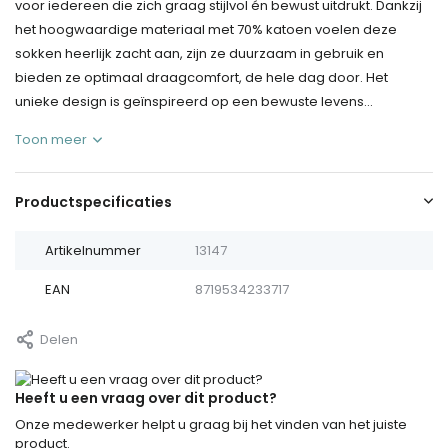
voor iedereen die zich graag stijlvol én bewust uitdrukt. Dankzij
het hoogwaardige materiaal met 70% katoen voelen deze
sokken heerlijk zacht aan, zijn ze duurzaam in gebruik en
bieden ze optimaal draagcomfort, de hele dag door. Het
unieke design is geïnspireerd op een bewuste levens...
Toon meer
Productspecificaties
Artikelnummer
13147
EAN
8719534233717
Delen
Heeft u een vraag over dit product?
Onze medewerker helpt u graag bij het vinden van het juiste
product.