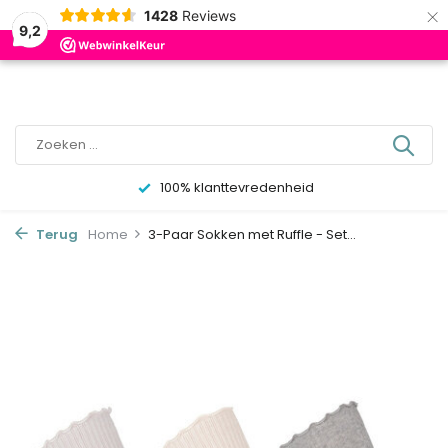
×
0
1428
Reviews
9,2
100% klanttevredenheid
Terug
Home
3-Paar Sokken met Ruffle - Set...