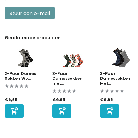
Stuur een e-mail
Gerelateerde producten
2-Paar Dames
3-Paar
3-Paar
Sokken Wo...
Damessokken
Damessokken
met...
Met...
€6,95
€6,95
€6,95