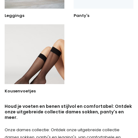
Leggings
Panty's
Kousenvoetjes
Houd je voeten en benen stijlvol en comfortabel: Ontdek
onze uitgebreide collectie dames sokken, panty's en
meer.
Onze dames collectie: Ontdek onze uitgebreide collectie
dames sokken, panty's en legging's, van comfortabele en