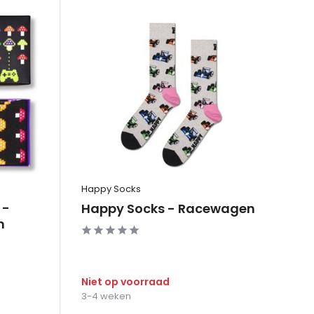
Happy Socks
 -
Happy Socks - Racewagen
n
Niet op voorraad
3-4 weken