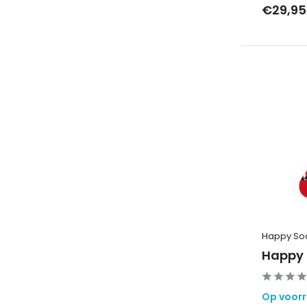
€29,95
Happy So
Happy 
Op voor