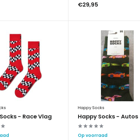
€29,95
cks
Happy Socks
Socks - Race Vlag
Happy Socks - Autos
raad
Op voorraad