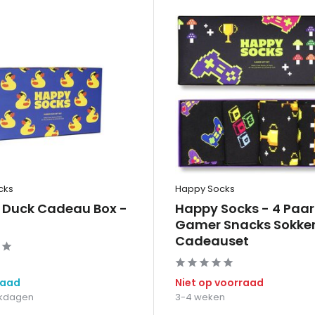
cks
Happy Socks
 Duck Cadeau Box -
Happy Socks - 4 Paar
Gamer Snacks Sokke
Cadeauset
raad
Niet op voorraad
erkdagen
3-4 weken