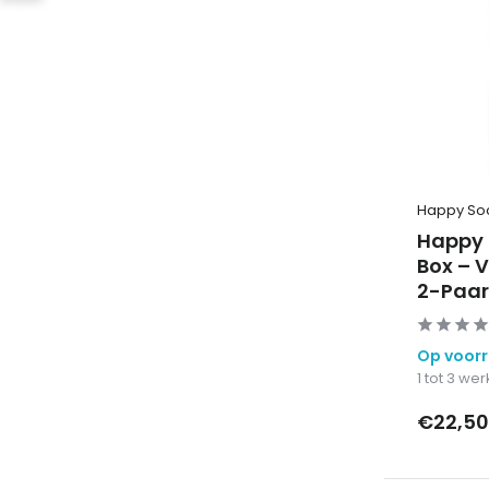
Happy So
Happy 
Box – 
2-Paar
Op voor
1 tot 3 w
€22,50