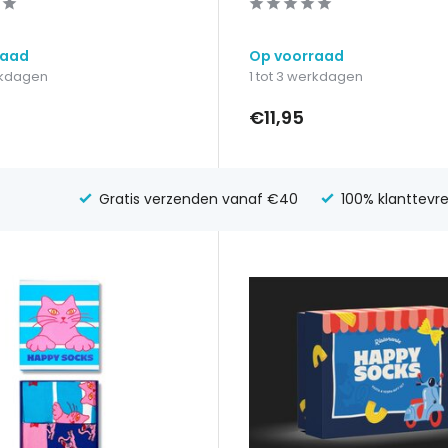
raad
Op voorraad
erkdagen
1 tot 3 werkdagen
€11,95
Gratis verzenden vanaf €40
100% klanttevr