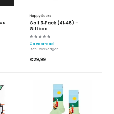
Happy Socks
box
Golf 3‑Pack (41‑46) -
Giftbox
Op voorraad
1 tot 3 werkdagen
€29,99