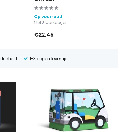
Op voorraad
1 tot 3 werkdagen
€22,45
edenheid
1-3 dagen levertijd