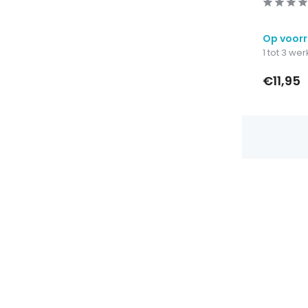
Op voor
1 tot 3 w
€11,95