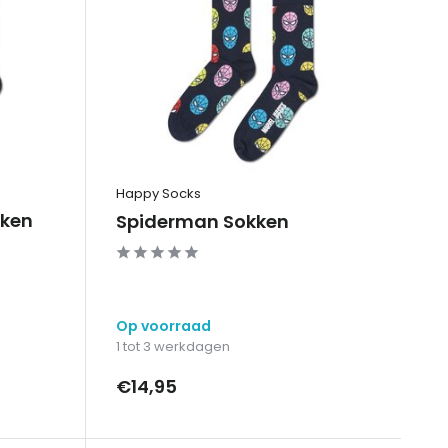
Happy Socks
kken
Spiderman Sokken
Op voorraad
1 tot 3 werkdagen
€14,95