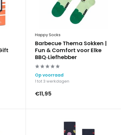
Happy Socks
Barbecue Thema Sokken |
ift
Fun & Comfort voor Elke
BBQ‑Liefhebber
Op voorraad
1 tot 3 werkdagen
€11,95