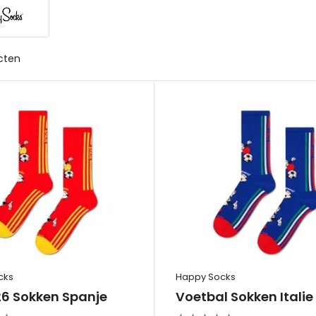
cten
cks
Happy Socks
6 Sokken Spanje
Voetbal Sokken Italie