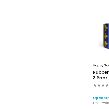
Happy So
Rubber
3 Paar
Op voor
1 tot 3 w