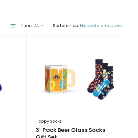
Toon:
Sorteren op:
Happy Socks
3-Pack Beer Glass Socks
Gift Set