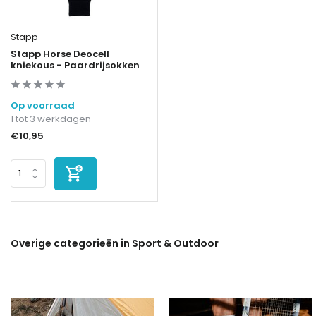
Stapp
Stapp Horse Deocell
kniekous - Paardrijsokken
Op voorraad
1 tot 3 werkdagen
€10,95
Overige categorieën in Sport & Outdoor