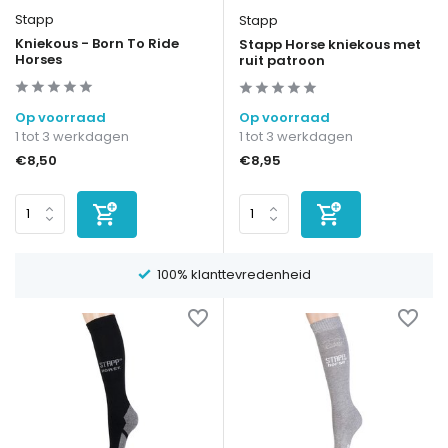
Stapp
Stapp
Kniekous - Born To Ride
Stapp Horse kniekous met
Horses
ruit patroon
Op voorraad
Op voorraad
1 tot 3 werkdagen
1 tot 3 werkdagen
€8,50
€8,95
100% klanttevredenheid