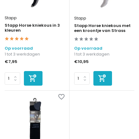
Stapp
Stapp
Stapp Horse kniekous in 3
Stapp Horse kniekous met
kleuren
een kroontje van Strass
Op voorraad
Op voorraad
1 tot 3 werkdagen
1 tot 3 werkdagen
€7,95
€10,95