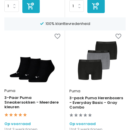
100% klanttevredenheid
Puma
Puma
3-Paar Puma
3-pack Puma Herenboxers
Sneakersokken - Meerdere
- Everyday Basic - Gray
kleuren
Combo
Op voorraad
Op voorraad
1 tot 3 werkdagen
1 tot 3 werkdagen