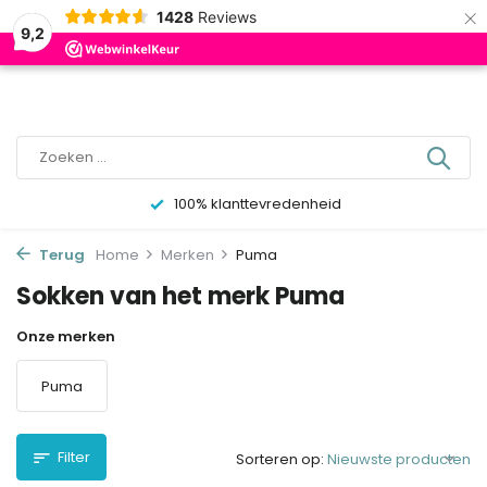
×
0
1428
Reviews
9,2
100% klanttevredenheid
Terug
Home
Merken
Puma
Sokken van het merk Puma
Onze merken
Puma
Filter
Sorteren op: