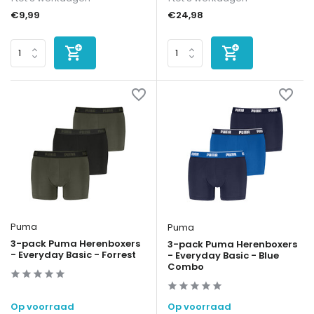
€9,99
€24,98
Puma
Puma
3-pack Puma Herenboxers
3-pack Puma Herenboxers
- Everyday Basic - Forrest
- Everyday Basic - Blue
Combo
Op voorraad
Op voorraad