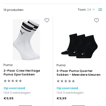
Toon:
13 producten
Puma
Puma
2-Paar Crew Heritage
3-Paar Puma Quarter
Puma Sportsokken
Sokken - Meerdere kleuren
Op voorraad
Op voorraad
1 tot 3 werkdagen
1 tot 3 werkdagen
€9,99
€9,99