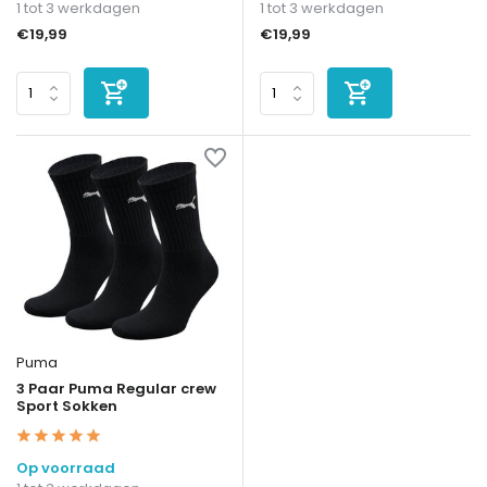
1 tot 3 werkdagen
1 tot 3 werkdagen
€19,99
€19,99
Puma
3 Paar Puma Regular crew
Sport Sokken
Op voorraad