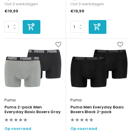
1 tot 3 werkdagen
1 tot 3 werkdagen
€19,99
€19,99
Puma
Puma
Puma 2-pack Men
Puma Men Everyday Basic
Everyday Basic Boxers Gray
Boxers Black 2-pack
Op voorraad
Op voorraad