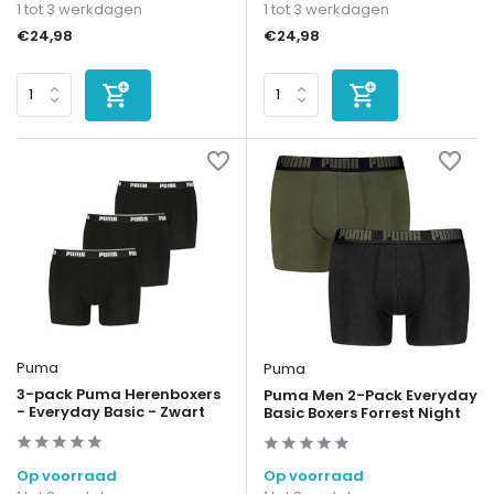
1 tot 3 werkdagen
1 tot 3 werkdagen
€24,98
€24,98
Puma
Puma
3-pack Puma Herenboxers
Puma Men 2-Pack Everyday
- Everyday Basic - Zwart
Basic Boxers Forrest Night
Op voorraad
Op voorraad