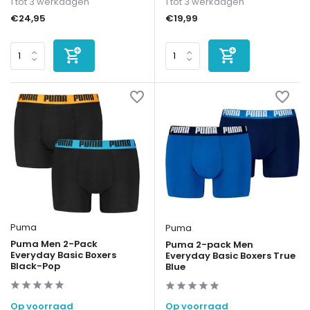
1 tot 3 werkdagen
1 tot 3 werkdagen
€24,95
€19,99
Puma
Puma
Puma Men 2-Pack
Puma 2-pack Men
Everyday Basic Boxers
Everyday Basic Boxers True
Black-Pop
Blue
Op voorraad
Op voorraad