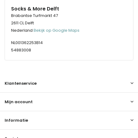
Socks & More Delft
Brabantse Turfmarkt 47
2611 CL Delft
Nederland
Bekijk op Google Maps
NL001362253B14
54883008
Klantenservice
Mijn account
Informatie