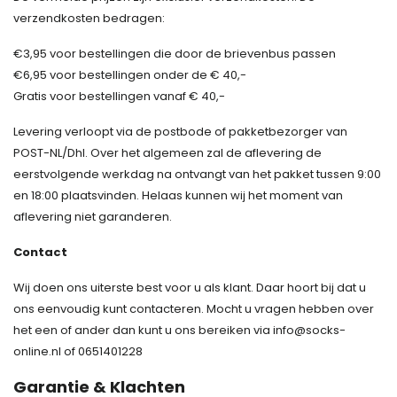
verzendkosten bedragen:
€3,95 voor bestellingen die door de brievenbus passen
€6,95 voor bestellingen onder de € 40,-
Gratis voor bestellingen vanaf € 40,-
Levering verloopt via de postbode of pakketbezorger van
POST-NL/Dhl. Over het algemeen zal de aflevering de
eerstvolgende werkdag na ontvangt van het pakket tussen 9:00
en 18:00 plaatsvinden. Helaas kunnen wij het moment van
aflevering niet garanderen.
Contact
Wij doen ons uiterste best voor u als klant. Daar hoort bij dat u
ons eenvoudig kunt contacteren. Mocht u vragen hebben over
het een of ander dan kunt u ons bereiken via
info@socks-
online.nl
of 0651401228
Garantie & Klachten