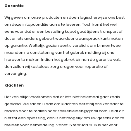
Garantie
Wij geven om onze producten en doen logischerwijze ons best
om deze in topconditie aan u te leveren. Toch komt het wel
eens voor dat er een bestelling kapot gaat tijdens transport of
dat er iets anders gebeurt waardoor u aanspraak kunt maken
op garantie. Wettelijk gezien bent u verplicht om binnen twee
maanden na constatering van het gebrek melding bij ons
hierover te maken. Indien het gebrek binnen de garantie valt,
dan zullen wij kosteloos zorg dragen voor reparatie of
vervanging.
Klachten
Het kan altijd voorkomen dat er iets niet helemaal gaat zoals
gepland. We raden u aan om klachten eerst bij ons kenbaar te
maken door te mailen naar
sokkenleiden@gmail.com
. Leidt dit
niet tot een oplossing, dan is het mogelijk om uw geschil aan te
melden voor bemiddeling. Vanaf 15 februari 2016 is het voor