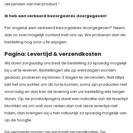
verzenden van het product.”
Ik heb een verkeerd bezorgadres doorgegeven!
Per ongeluk een verkeerd bezorgadres doorgegeven? Neem
dan zo snel mogelijk contact met ons op. We proberen dan de
bestelling nog voor u te wijzigen.
Pagina: Levertijd & verzendkosten
Wij doen zorgvuldig ons best de bestelling zo spoedig mogelijk
bij u af te leveren. Bestellingen die op werkdagen worden
gedaan, proberen wij binnen 3 dagen te verzenden. Niet altijd
lukt het ons echter om dit na te komen, soms zijn producten niet
voorradig en dan kan de levering van uw bestelling iets langer
duren. Op de productpagina staat een indicatie van de levertijd.
Mochten wij om wat voor reden dan ook deze levertijd niet
halen, dan brengen wij u hier natuurlijk zo spoedig mogelijk van
op de hoogte.
De vermelde prijzen zijn exclusief verzendkosten. De