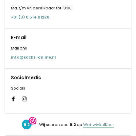
Ma. t/m Vr. bereikbaar tot 18:00
+31 (0) 6 514 01228
E-mail
Mail ons
info@socks-online.nl
Socialmedia
Socials
9.2
Wij scoren een
9.2
op
WebwinkelKeur