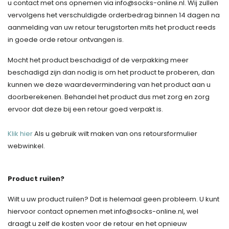
u contact met ons opnemen via
info@socks-online.nl
. Wij zullen
vervolgens het verschuldigde orderbedrag binnen 14 dagen na
aanmelding van uw retour terugstorten mits het product reeds
in goede orde retour ontvangen is.
Mocht het product beschadigd of de verpakking meer
beschadigd zijn dan nodig is om het product te proberen, dan
kunnen we deze waardevermindering van het product aan u
doorberekenen. Behandel het product dus met zorg en zorg
ervoor dat deze bij een retour goed verpakt is.
Klik hier
Als u gebruik wilt maken van ons retoursformulier
webwinkel.
Product ruilen?
Wilt u uw product ruilen? Dat is helemaal geen probleem. U kunt
hiervoor contact opnemen met
info@socks-online.nl
, wel
draagt u zelf de kosten voor de retour en het opnieuw