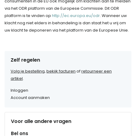
consumenten in de EU ook mogelijk om klachten aan te melden
via het ODR platform van de Europese Commissie. Dit ODR
platform is te vinden op
http://ec.europa.eu/odr
. Wanneer uw
klacht nog niet elders in behandeling is dan staat het u vrij om
uw klacht te deponeren via het platform van de Europese Unie.
Zelf regelen
Volg je bestelling
,
bekijk facturen
of
retourneer een
artikel
.
Inloggen
Account aanmaken
Voor alle andere vragen
Bel ons