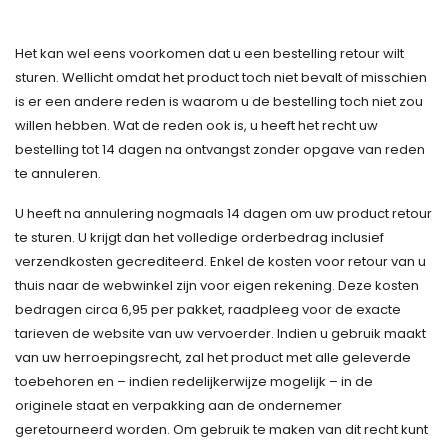
Het kan wel eens voorkomen dat u een bestelling retour wilt
sturen. Wellicht omdat het product toch niet bevalt of misschien
is er een andere reden is waarom u de bestelling toch niet zou
willen hebben. Wat de reden ook is, u heeft het recht uw
bestelling tot 14 dagen na ontvangst zonder opgave van reden
te annuleren.
U heeft na annulering nogmaals 14 dagen om uw product retour
te sturen. U krijgt dan het volledige orderbedrag inclusief
verzendkosten gecrediteerd. Enkel de kosten voor retour van u
thuis naar de webwinkel zijn voor eigen rekening. Deze kosten
bedragen circa 6,95 per pakket, raadpleeg voor de exacte
tarieven de website van uw vervoerder. Indien u gebruik maakt
van uw herroepingsrecht, zal het product met alle geleverde
toebehoren en – indien redelijkerwijze mogelijk – in de
originele staat en verpakking aan de ondernemer
geretourneerd worden. Om gebruik te maken van dit recht kunt