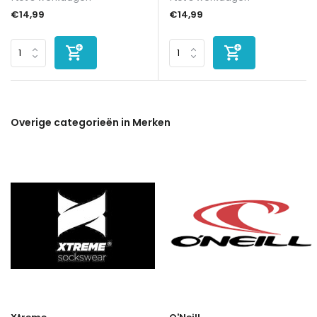
€14,99
€14,99
Overige categorieën in Merken