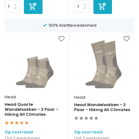
100% klanttevredenheid
Head
Head
Head Quarte
Head Wandelsokken - 2
Wandelsokken - 2 Paar -
Paar - Hiking All Climates
Hiking All Climates
Op voorraad
Op voorraad
1 tot 3 werkdagen
1 tot 3 werkdagen