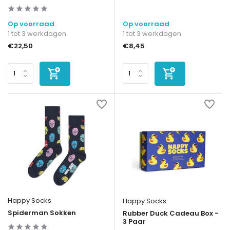
Op voorraad
Op voorraad
1 tot 3 werkdagen
1 tot 3 werkdagen
€22,50
€8,45
Happy Socks
Happy Socks
Spiderman Sokken
Rubber Duck Cadeau Box -
3 Paar