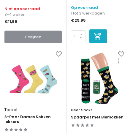
Op voorraad
Niet op voorraad
1 tot 3 werkdagen
3-4 weken
€29,95
€11,95
Bekijken
Teckel
Beer Socks
3-Paar Dames Sokken
Spaarpot met Biersokken
lekkers