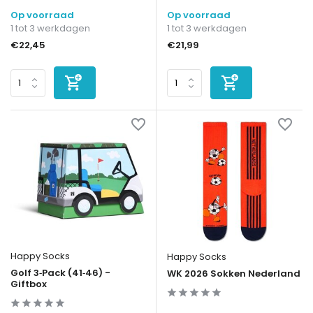
Op voorraad
Op voorraad
1 tot 3 werkdagen
1 tot 3 werkdagen
€22,45
€21,99
Happy Socks
Happy Socks
Golf 3‑Pack (41‑46) -
WK 2026 Sokken Nederland
Giftbox