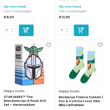
Op voorraad
Op voorraad
1 tot 3 werkdagen
1 tot 3 werkdagen
€8,00
€12,95
Happy Socks
Happy Socks
STAR WARS™ The
Barbecue Thema Sokken |
Mandalorian 6‑Pack Gift
Fun & Comfort voor Elke
Set – Herensokken
BBQ‑Liefhebber