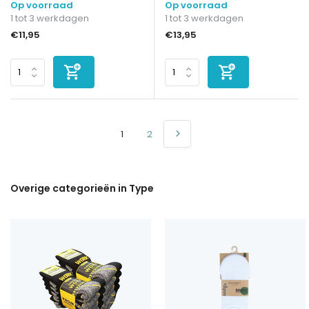
Op voorraad
Op voorraad
1 tot 3 werkdagen
1 tot 3 werkdagen
€11,95
€13,95
1
2
Overige categorieën in Type