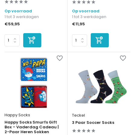
Op voorraad
Op voorraad
1 tot 3 werkdagen
1 tot 3 werkdagen
€59,95
€11,95
Happy Socks
Teckel
Happy Socks Smurfs Gift
3 Paar Soccer Socks
Box – Vaderdag Cadeau |
2-Paar Heren Sokken