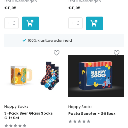
1 tot 3 werkdagen
1 tot 3 werkdagen
€11,95
€11,95
1-3 dagen levertijd
Happy Socks
Happy Socks
3-Pack Beer Glass Socks
Pasta Scooter - Giftbox
Gift Set