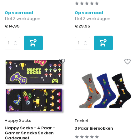
Op voorraad
Op voorraad
1 tot 3 werkdagen
1 tot 3 werkdagen
€14,95
€29,95
Happy Socks
Teckel
Happy Socks - 4 Paar -
3 Paar Biersokken
Gamer Snacks Sokken
Cadeauset