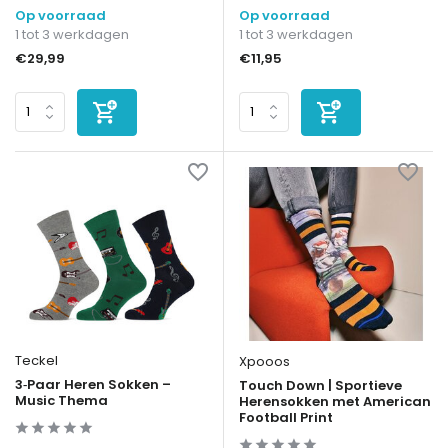
Op voorraad
Op voorraad
1 tot 3 werkdagen
1 tot 3 werkdagen
€29,99
€11,95
Teckel
Xpooos
3‑Paar Heren Sokken –
Touch Down | Sportieve
Music Thema
Herensokken met American
Football Print