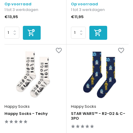
Op voorraad
Op voorraad
1 tot 3 werkdagen
1 tot 3 werkdagen
€13,95
€11,95
Happy Socks
Happy Socks
Happy Socks - Techy
STAR WARS™ - R2-D2 & C-
3PO