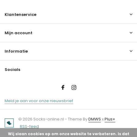
Klantenservice
Mijn account
Informatie
Socials
Meld je aan voor onze nieuwsbrief
© 2026 Socks-online.nl - Theme By
DMWS
x
Plus+
RSS-feed
Wij slaan cookies op om onze website te verbeteren. Is dat