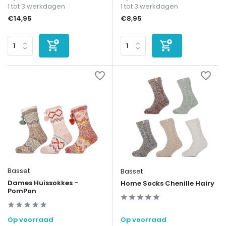
1 tot 3 werkdagen
1 tot 3 werkdagen
€14,95
€8,95
Basset
Basset
Dames Huissokkes -
Home Socks Chenille Hairy
PomPon
Op voorraad
Op voorraad