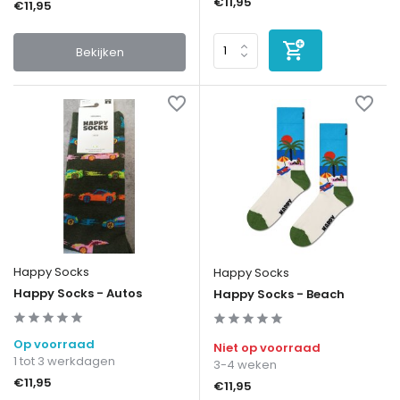
€11,95
€11,95
Bekijken
Happy Socks
Happy Socks
Happy Socks - Autos
Happy Socks - Beach
Op voorraad
Niet op voorraad
1 tot 3 werkdagen
3-4 weken
€11,95
€11,95