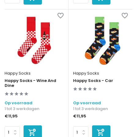
Happy Socks
Happy Socks
Happy Socks - Wine And
Happy Socks - Car
Dine
Op voorraad
Op voorraad
1 tot 3 werkdagen
1 tot 3 werkdagen
€11,95
€11,95