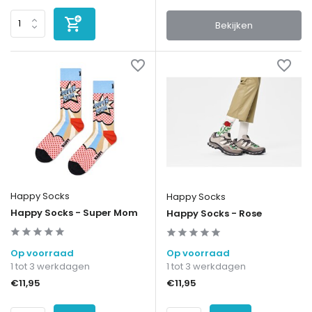
Bekijken
Happy Socks
Happy Socks
Happy Socks - Super Mom
Happy Socks - Rose
Op voorraad
Op voorraad
1 tot 3 werkdagen
1 tot 3 werkdagen
€11,95
€11,95