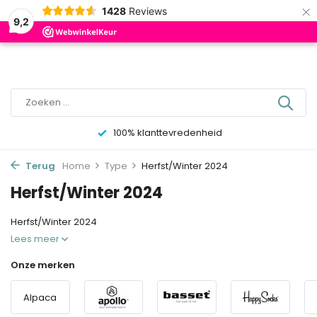
×
0
1428
Reviews
9,2
1-3 dagen levertijd
Terug
Home
Type
Herfst/Winter 2024
Herfst/Winter 2024
Herfst/Winter 2024
Lees meer
Onze merken
Alpaca