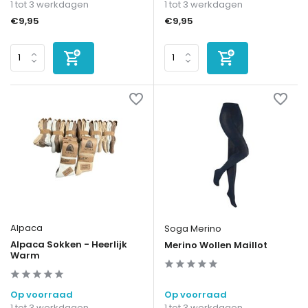
1 tot 3 werkdagen
1 tot 3 werkdagen
€9,95
€9,95
Alpaca
Soga Merino
Alpaca Sokken - Heerlijk
Merino Wollen Maillot
Warm
Op voorraad
Op voorraad
1 tot 3 werkdagen
1 tot 3 werkdagen