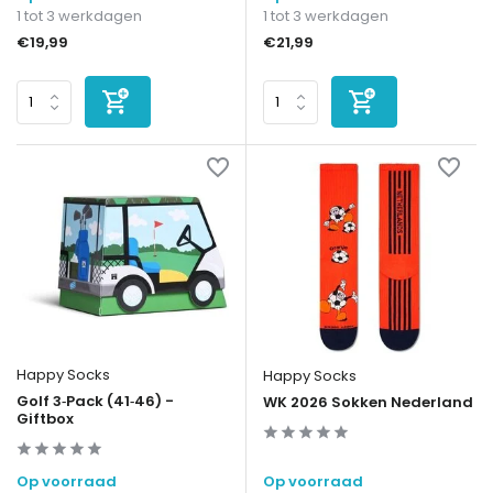
1 tot 3 werkdagen
1 tot 3 werkdagen
€19,99
€21,99
Happy Socks
Happy Socks
Golf 3‑Pack (41‑46) -
WK 2026 Sokken Nederland
Giftbox
Op voorraad
Op voorraad