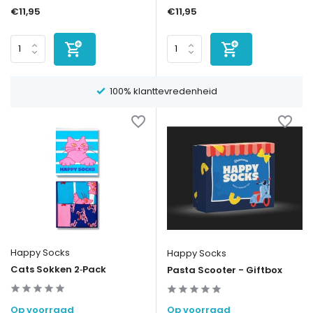
€11,95
€11,95
1-3 dagen levertijd
Happy Socks
Happy Socks
Cats Sokken 2‑Pack
Pasta Scooter - Giftbox
Op voorraad
Op voorraad