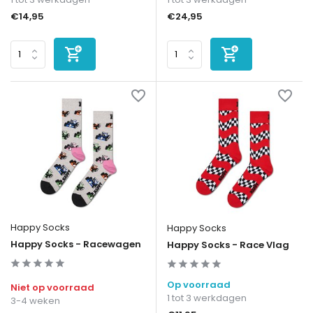
€14,95
€24,95
Happy Socks
Happy Socks
Happy Socks - Racewagen
Happy Socks - Race Vlag
Op voorraad
Niet op voorraad
1 tot 3 werkdagen
3-4 weken