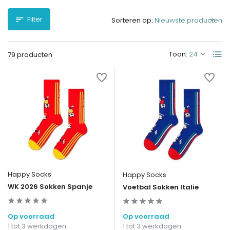
Filter
Sorteren op:
Toon:
79 producten
Happy Socks
Happy Socks
WK 2026 Sokken Spanje
Voetbal Sokken Italie
Op voorraad
Op voorraad
1 tot 3 werkdagen
1 tot 3 werkdagen