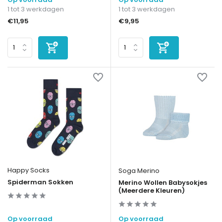
1 tot 3 werkdagen
1 tot 3 werkdagen
€11,95
€9,95
Happy Socks
Soga Merino
Spiderman Sokken
Merino Wollen Babysokjes
(Meerdere Kleuren)
Op voorraad
Op voorraad