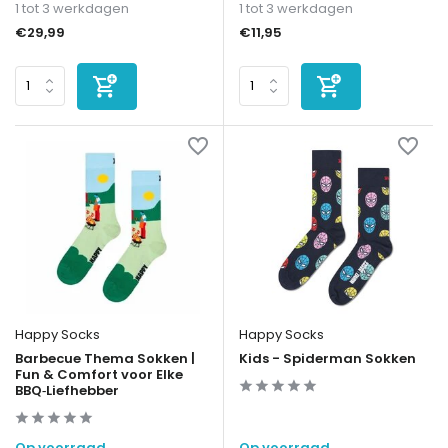
1 tot 3 werkdagen
1 tot 3 werkdagen
€29,99
€11,95
Happy Socks
Happy Socks
Barbecue Thema Sokken |
Kids - Spiderman Sokken
Fun & Comfort voor Elke
BBQ‑Liefhebber
Op voorraad
Op voorraad