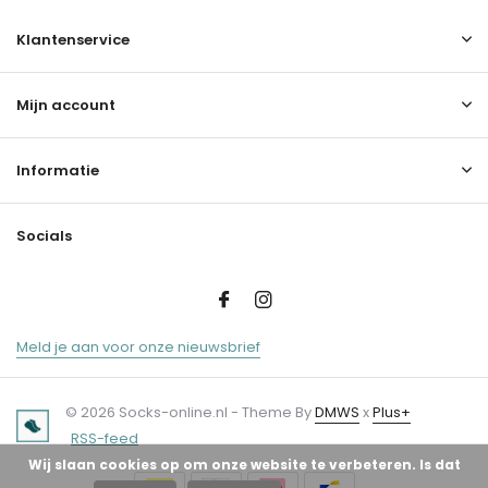
Klantenservice
Mijn account
Informatie
Socials
Meld je aan voor onze nieuwsbrief
© 2026 Socks-online.nl - Theme By
DMWS
x
Plus+
RSS-feed
Wij slaan cookies op om onze website te verbeteren. Is dat