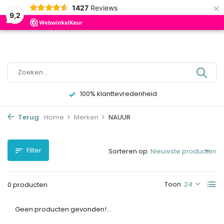
×
0
1427
Reviews
9,2
100% klanttevredenheid
Terug
Home
Merken
NAUUR
Filter
Sorteren op:
Toon:
0 producten
Geen producten gevonden!...