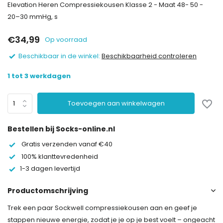
Elevation Heren Compressiekousen Klasse 2 - Maat 48- 50 -
20–30 mmHg, s
€34,99
Op voorraad
Beschikbaar in de winkel:
Beschikbaarheid controleren
1 tot 3 werkdagen
Toevoegen aan winkelwagen
Bestellen bij Socks-online.nl
Gratis verzenden vanaf €40
100% klanttevredenheid
1-3 dagen levertijd
Productomschrijving
Trek een paar Sockwell compressiekousen aan en geef je
stappen nieuwe energie, zodat je je op je best voelt – ongeacht