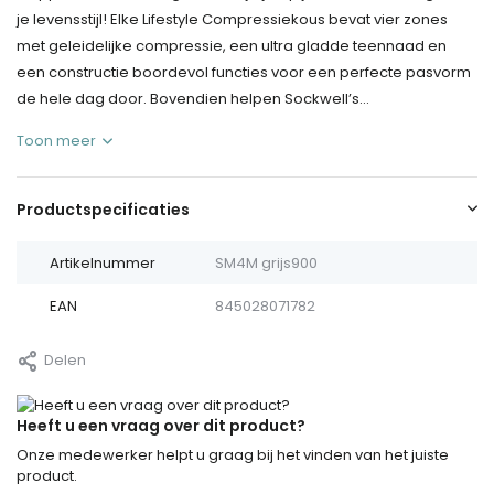
je levensstijl! Elke Lifestyle Compressiekous bevat vier zones
met geleidelijke compressie, een ultra gladde teennaad en
een constructie boordevol functies voor een perfecte pasvorm
de hele dag door. Bovendien helpen Sockwell’s...
Toon meer
Productspecificaties
Artikelnummer
SM4M grijs900
EAN
845028071782
Delen
Heeft u een vraag over dit product?
Onze medewerker helpt u graag bij het vinden van het juiste
product.