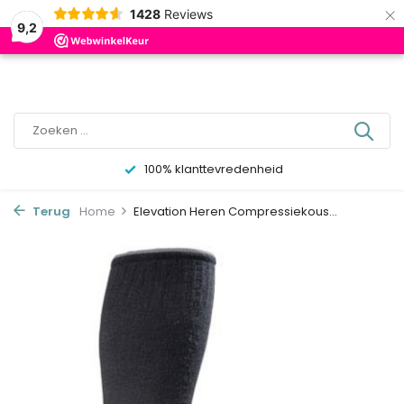
×
0
1428
Reviews
9,2
100% klanttevredenheid
Terug
Home
Elevation Heren Compressiekous...