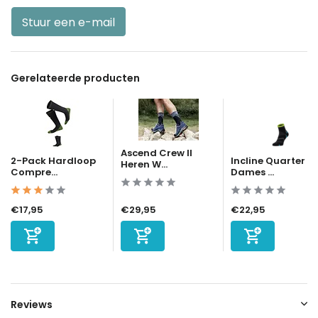
Stuur een e-mail
Gerelateerde producten
Ascend Crew II
2-Pack Hardloop
Incline Quarter
Heren W...
Compre...
Dames ...
€17,95
€29,95
€22,95
Reviews