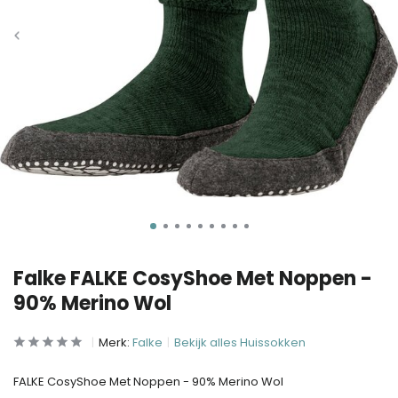
Falke FALKE CosyShoe Met Noppen -
90% Merino Wol
Merk:
Falke
Bekijk alles Huissokken
FALKE CosyShoe Met Noppen - 90% Merino Wol