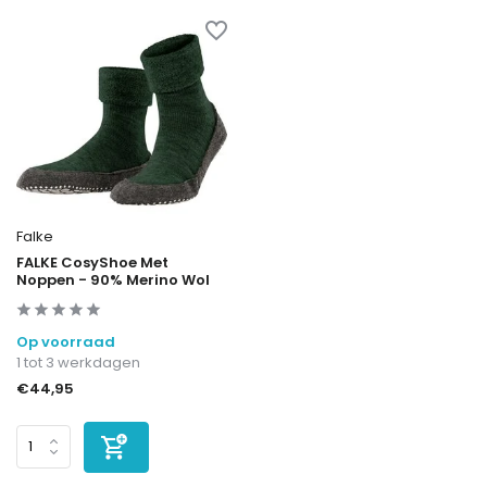
Falke
FALKE CosyShoe Met
Noppen - 90% Merino Wol
Op voorraad
1 tot 3 werkdagen
€44,95