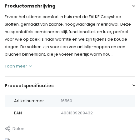
Productomschrijving
Ervaar het ultieme comfort in huis met de FALKE Cosyshoe
Sloffen, gemaakt van zachte, hoogwaardige merinowol. Deze
huispantoffels combineren stijl, functionaliteit en luxe, perfect
voor wie op zoek is naar warmte en welzijn tijdens de koude
dagen. De sokken zijn voorzien van antislip-noppen en een
pluchen binnenkant, die je voeten heerlijk warm hou...
Toon meer
Productspecificaties
Artikelnummer
16560
EAN
4031309209432
Delen