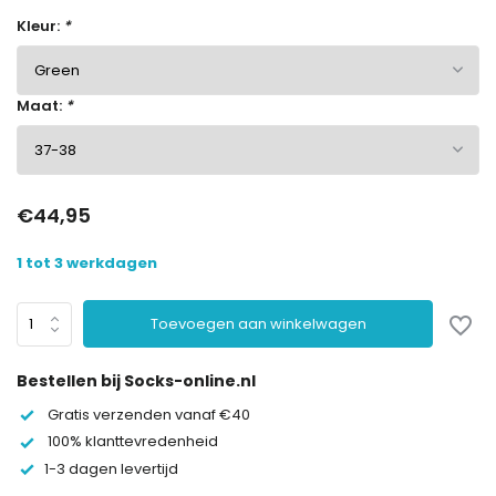
Kleur:
*
Maat:
*
€44,95
1 tot 3 werkdagen
Toevoegen aan winkelwagen
Bestellen bij Socks-online.nl
Gratis verzenden vanaf €40
100% klanttevredenheid
1-3 dagen levertijd