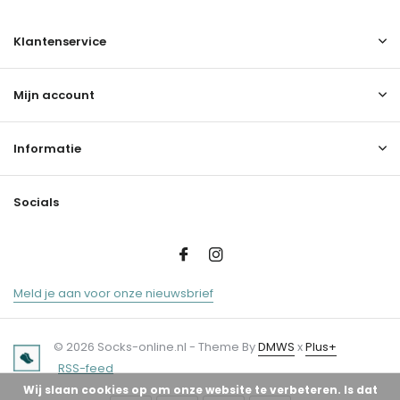
Klantenservice
Mijn account
Informatie
Socials
Meld je aan voor onze nieuwsbrief
© 2026 Socks-online.nl - Theme By
DMWS
x
Plus+
RSS-feed
Wij slaan cookies op om onze website te verbeteren. Is dat