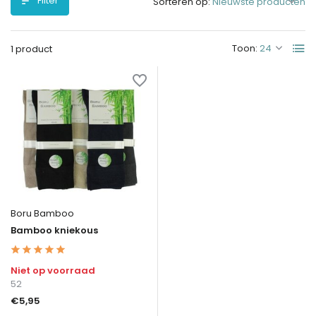
Filter
Sorteren op:
Toon:
1 product
Boru Bamboo
Bamboo kniekous
Niet op voorraad
52
€5,95