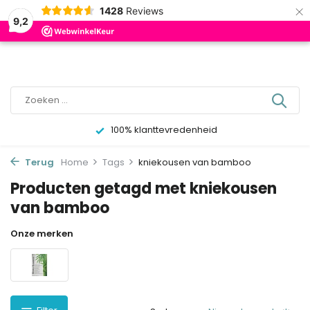
×
0
1428
Reviews
9,2
100% klanttevredenheid
Terug
Home
Tags
kniekousen van bamboo
Producten getagd met kniekousen
van bamboo
Onze merken