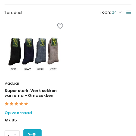
Toon:
1 product
Vaduar
Super sterk. Werk sokken
van oma - Omasokken
Op voorraad
€7,95