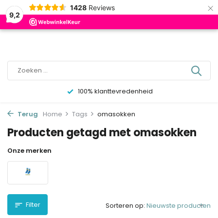
×
0
1428
Reviews
9,2
100% klanttevredenheid
Terug
Home
Tags
omasokken
Producten getagd met omasokken
Onze merken
Filter
Sorteren op: