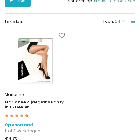
Filter
Sorteren op:
Toon:
1 product
Marianne
Marianne Zijdeglans Panty
in 15 Denier
Op voorraad
1 tot 3 werkdagen
€4,75