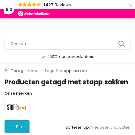
×
0
1427
Reviews
9,2
100% klanttevredenheid
Terug
Home
Tags
stapp sokken
Producten getagd met stapp sokken
Onze merken
Filter
Sorteren op: