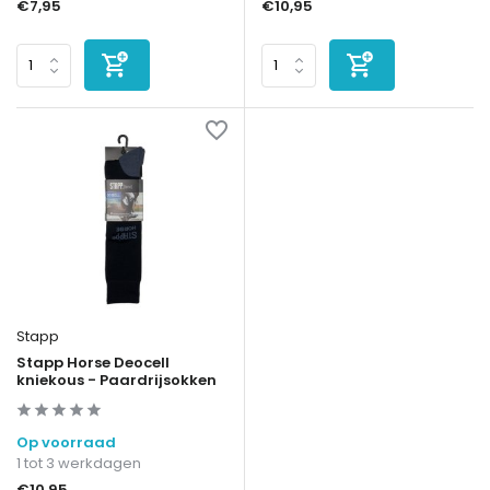
€7,95
€10,95
Stapp
Stapp Horse Deocell
kniekous - Paardrijsokken
Op voorraad
1 tot 3 werkdagen
€10,95