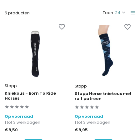
Toon:
5 producten
Stapp
Stapp
Kniekous - Born To Ride
Stapp Horse kniekous met
Horses
ruit patroon
Op voorraad
Op voorraad
1 tot 3 werkdagen
1 tot 3 werkdagen
€8,50
€8,95