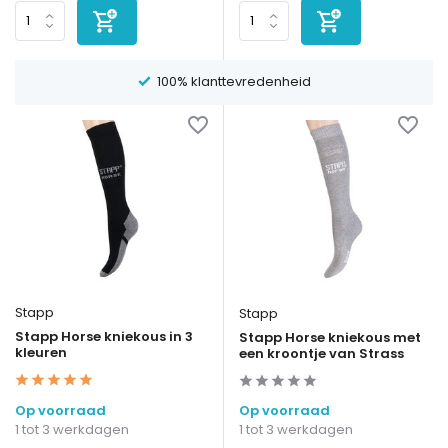
100% klanttevredenheid
Stapp
Stapp
Stapp Horse kniekous in 3
Stapp Horse kniekous met
kleuren
een kroontje van Strass
Op voorraad
Op voorraad
1 tot 3 werkdagen
1 tot 3 werkdagen