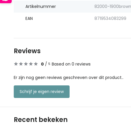
Artikelnummer
82000-1900brow
EAN
8719534083299
Reviews
0
/
Based on 0 reviews
5
Er zijn nog geen reviews geschreven over dit product..
Schrijf je eigen review
Recent bekeken