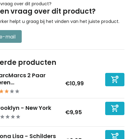
een vraag over dit product?
r helpt u graag bij het vinden van het juiste product.
 e-mail
eerde producten
arcMarcs 2 Paar
ren...
€10,99
rooklyn - New York
€9,95
ona Lisa - Schilders