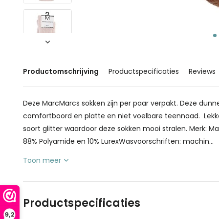
Productomschrijving
Productspecificaties
Reviews
Deze MarcMarcs sokken zijn per paar verpakt. Deze dunne
comfortboord en platte en niet voelbare teennaad. Lekke
soort glitter waardoor deze sokken mooi stralen. Merk: Ma
88% Polyamide en 10% LurexWasvoorschriften: machin...
Toon meer
Productspecificaties
9,2