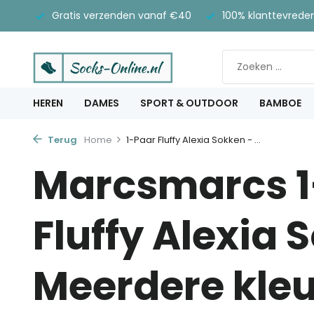
Gratis verzenden vanaf €40
100% klanttevrede
HEREN
DAMES
SPORT & OUTDOOR
BAMBOE
Terug
Home
1-Paar Fluffy Alexia Sokken - ...
Marcsmarcs 1
Fluffy Alexia 
Meerdere kle