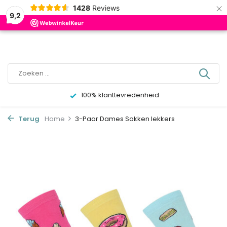
×
0
1428
Reviews
9,2
100% klanttevredenheid
Terug
Home
3-Paar Dames Sokken lekkers