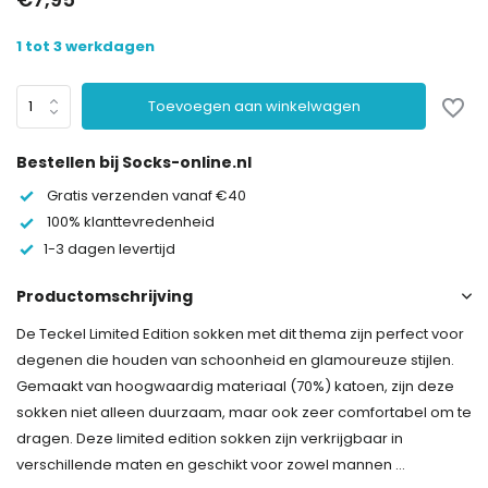
1 tot 3 werkdagen
Toevoegen aan winkelwagen
Bestellen bij Socks-online.nl
Gratis verzenden vanaf €40
100% klanttevredenheid
1-3 dagen levertijd
Productomschrijving
De Teckel Limited Edition sokken met dit thema zijn perfect voor
degenen die houden van schoonheid en glamoureuze stijlen.
Gemaakt van hoogwaardig materiaal (70%) katoen, zijn deze
sokken niet alleen duurzaam, maar ook zeer comfortabel om te
dragen. Deze limited edition sokken zijn verkrijgbaar in
verschillende maten en geschikt voor zowel mannen ...