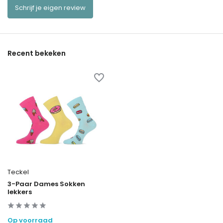
Schrijf je eigen review
Recent bekeken
Teckel
3-Paar Dames Sokken
lekkers
Op voorraad