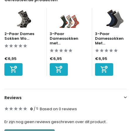
2-Paar Dames
3-Paar
3-Paar
Sokken Wo...
Damessokken
Damessokken
met...
Met...
€6,95
€6,95
€6,95
Reviews
0
/
Based on 0 reviews
5
Er zijn nog geen reviews geschreven over dit product..