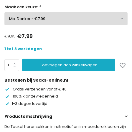
Maak een keuze:
*
€7,99
€9,95
1 tot 3 werkdagen
Toevoegen aan winkelwagen
Bestellen bij Socks-online.nl
Gratis verzenden vanaf €40
100% klanttevredenheid
1-3 dagen levertijd
Productomschrijving
De Teckel herensokken in ruitmotief en in meerdere kleuren zijn