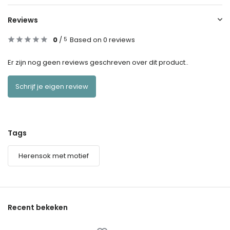
Reviews
0
/
Based on 0 reviews
5
Er zijn nog geen reviews geschreven over dit product..
Schrijf je eigen review
Tags
Herensok met motief
Recent bekeken