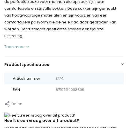
de perfecte keuze voor mannen die op zoek zijn naar
comfortabele en stijlvolle sokken. Deze sokken zijn gemaakt
van hoogwaardige materialen en zijn voorzien van een
comfortabele pasvorm die de hele dag door gedragen kan
worden. Het ruitmotief geeft deze sokken een tijdloze
uitstraling...
Toon meer
Productspecificaties
Artikelnummer
1774
EAN
8719534098866
Delen
Heeft u een vraag over dit product?