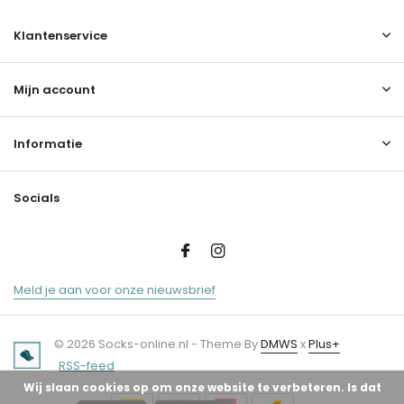
Klantenservice
Mijn account
Informatie
Socials
Meld je aan voor onze nieuwsbrief
© 2026 Socks-online.nl - Theme By
DMWS
x
Plus+
RSS-feed
Wij slaan cookies op om onze website te verbeteren. Is dat