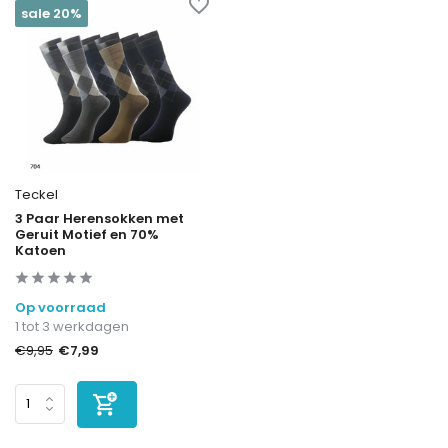
sale 20%
Teckel
3 Paar Herensokken met
Geruit Motief en 70%
Katoen
Op voorraad
1 tot 3 werkdagen
€7,99
€9,95