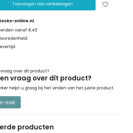
Toevoegen aan winkelwagen
 Socks-online.nl
rzenden vanaf €40
tevredenheid
evertijd
een vraag over dit product?
r helpt u graag bij het vinden van het juiste product.
 e-mail
eerde producten