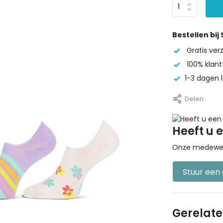
Bestellen bij
Gratis ve
100% klant
1-3 dagen l
Delen
Heeft u 
Onze medewerke
Stuur een
Gerelat