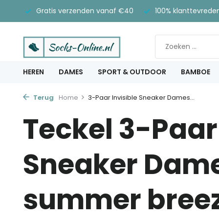
Gratis verzenden vanaf €40
100% klanttevrede
HEREN
DAMES
SPORT & OUTDOOR
BAMBOE
Terug
Home
3-Paar Invisible Sneaker Dames...
Teckel 3-Paar 
Sneaker Dam
summer bree