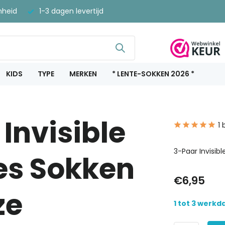
nheid
1-3 dagen levertijd
KIDS
TYPE
MERKEN
* LENTE-SOKKEN 2026 *
Invisible
1 
3-Paar Invisi
es Sokken
€6,95
ze
1 tot 3 werk