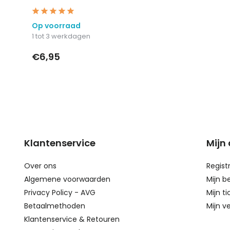
Op voorraad
1 tot 3 werkdagen
€6,95
Klantenservice
Mijn
Over ons
Regist
Algemene voorwaarden
Mijn b
Privacy Policy - AVG
Mijn ti
Betaalmethoden
Mijn ve
Klantenservice & Retouren