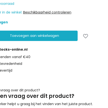
voorraad
 in de winkel:
Beschikbaarheid controleren
dagen
Toevoegen aan winkelwagen
 Socks-online.nl
rzenden vanaf €40
tevredenheid
evertijd
een vraag over dit product?
r helpt u graag bij het vinden van het juiste product.