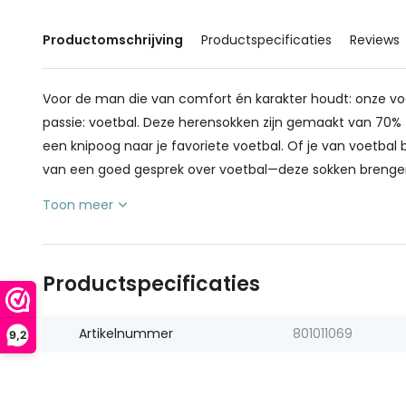
Productomschrijving
Productspecificaties
Reviews
Voor de man die van comfort én karakter houdt: onze vo
passie: voetbal. Deze herensokken zijn gemaakt van 70
een knipoog naar je favoriete voetbal. Of je van voetbal
van een goed gesprek over voetbal—deze sokken brengen 
Toon meer
Productspecificaties
Artikelnummer
801011069
9,2