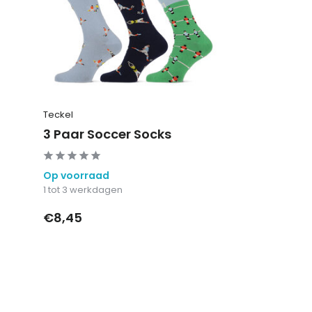
Teckel
3 Paar Soccer Socks
Op voorraad
1 tot 3 werkdagen
€8,45