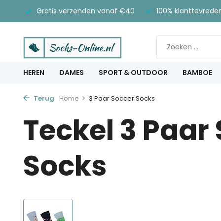
Gratis verzenden vanaf €40
100% klanttevrede
HEREN
DAMES
SPORT & OUTDOOR
BAMBOE
Terug
Home
3 Paar Soccer Socks
Teckel 3 Paar
Socks