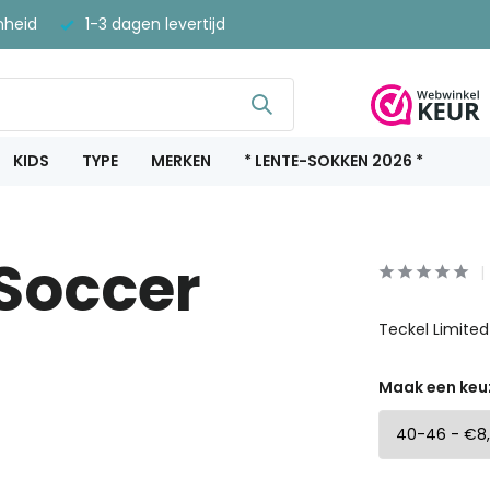
nheid
1-3 dagen levertijd
KIDS
TYPE
MERKEN
* LENTE-SOKKEN 2026 *
 Soccer
Teckel Limite
Maak een keu