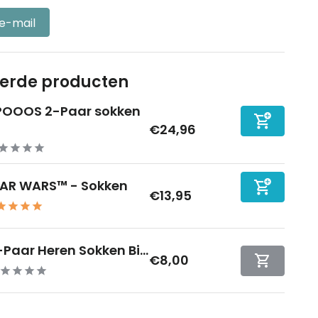
 e-mail
eerde producten
POOOS 2-Paar sokken
€24,96
AR WARS™ - Sokken
€13,95
-Paar Heren Sokken Bi...
€8,00