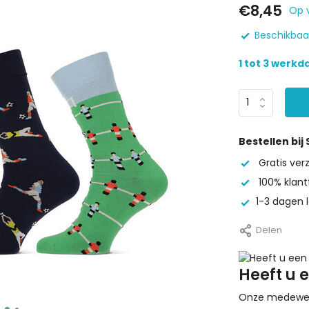
€8,45
Op 
Beschikbaar
1 tot 3 werk
Bestellen bij
Gratis ve
100% klant
1-3 dagen l
Delen
Heeft u 
Onze medewerke