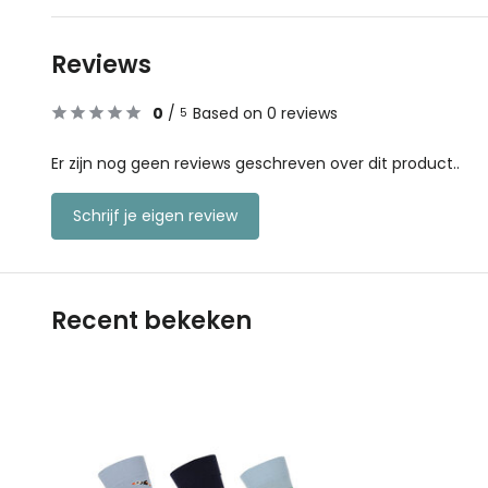
Reviews
0
/
Based on 0 reviews
5
Er zijn nog geen reviews geschreven over dit product..
Schrijf je eigen review
Recent bekeken