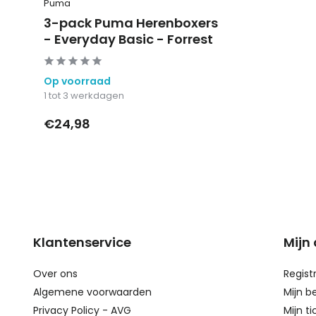
Puma
3-pack Puma Herenboxers
- Everyday Basic - Forrest
Op voorraad
1 tot 3 werkdagen
€24,98
Klantenservice
Mijn
Over ons
Regist
Algemene voorwaarden
Mijn b
Privacy Policy - AVG
Mijn ti