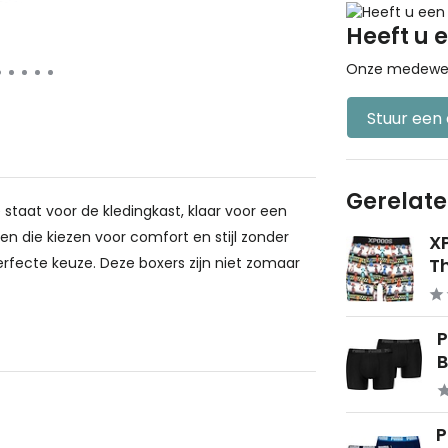
Heeft u 
Onze medewerke
Stuur een
Gerelat
 staat voor de kledingkast, klaar voor een
en die kiezen voor comfort en stijl zonder
X
rfecte keuze. Deze boxers zijn niet zomaar
Th
B
P