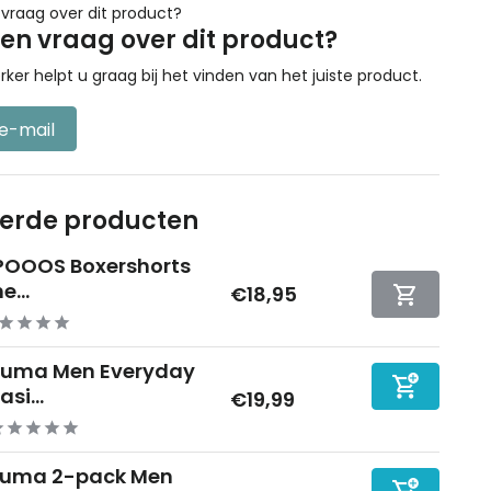
een vraag over dit product?
r helpt u graag bij het vinden van het juiste product.
 e-mail
eerde producten
POOOS Boxershorts
e...
€18,95
Puma Men Everyday
asi...
€19,99
uma 2-pack Men