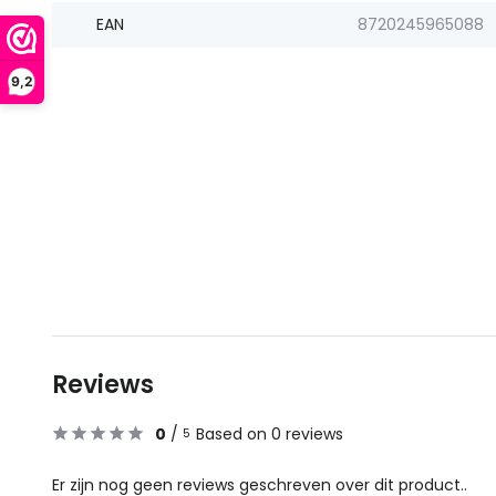
EAN
8720245965088
9,2
Reviews
0
/
Based on 0 reviews
5
Er zijn nog geen reviews geschreven over dit product..