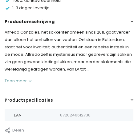
100% klanttevredenheid
1-3 dagen levertijd
Productomschrijving
Alfredo Gonzales, het sokkenfenomeen sinds 2011, gaat verder
dan alleen het omhullen van voeten. Ontstaan in Rotterdam,
staat het voor kwaliteit, authenticiteit en een rebelse insteek in
de mode. Alfredo zelf is mysterieus maar gedreven: zijn sokken
zijn geen gewone kledingstukken, maar eerder statements die
wereldwijd gedragen worden, van LA tot ...
Toon meer
Productspecificaties
EAN
8720246612738
Delen