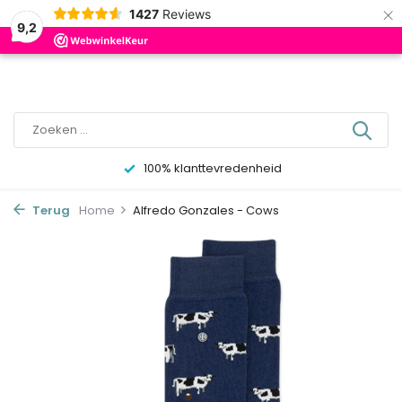
×
0
1427
Reviews
9,2
100% klanttevredenheid
Terug
Home
Alfredo Gonzales - Cows