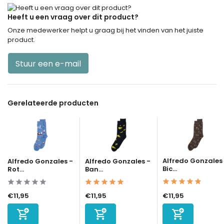
Heeft u een vraag over dit product?
Onze medewerker helpt u graag bij het vinden van het juiste
product.
Stuur een e-mail
Gerelateerde producten
Alfredo Gonzales
Alfredo Gonzales -
Alfredo Gonzales -
Bic...
Rot...
Ban...
€11,95
€11,95
€11,95