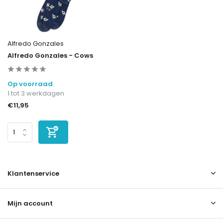
Alfredo Gonzales
Alfredo Gonzales - Cows
Op voorraad
1 tot 3 werkdagen
€11,95
Klantenservice
Mijn account