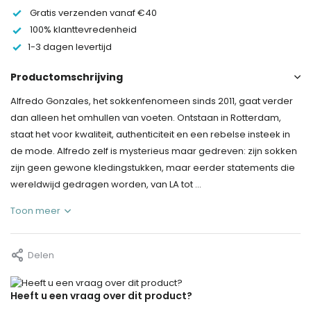
Gratis verzenden vanaf €40
100% klanttevredenheid
1-3 dagen levertijd
Productomschrijving
Alfredo Gonzales, het sokkenfenomeen sinds 2011, gaat verder
dan alleen het omhullen van voeten. Ontstaan in Rotterdam,
staat het voor kwaliteit, authenticiteit en een rebelse insteek in
de mode. Alfredo zelf is mysterieus maar gedreven: zijn sokken
zijn geen gewone kledingstukken, maar eerder statements die
wereldwijd gedragen worden, van LA tot ...
Toon meer
Delen
Heeft u een vraag over dit product?