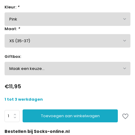
Kleur:
*
Maat:
*
Giftbox:
€11,95
1 tot 3 werkdagen
Toevoegen aan winkelwagen
Bestellen bij Socks-online.nl