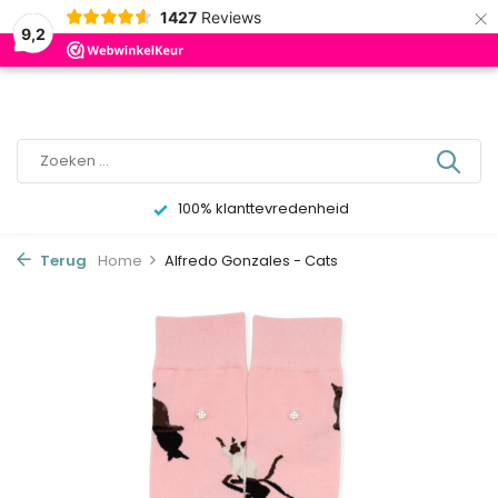
×
0
1427
Reviews
9,2
100% klanttevredenheid
Terug
Home
Alfredo Gonzales - Cats