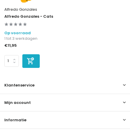
Alfredo Gonzales
Alfredo Gonzales - Cats
Op voorraad
1 tot 3 werkdagen
€11,95
Klantenservice
Mijn account
Informatie