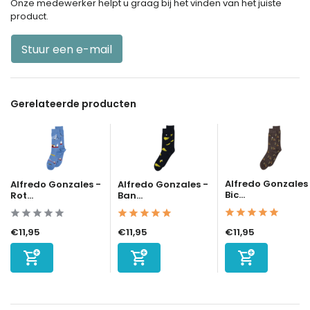
Onze medewerker helpt u graag bij het vinden van het juiste
product.
Stuur een e-mail
Gerelateerde producten
Alfredo Gonzales
Alfredo Gonzales -
Alfredo Gonzales -
Bic...
Rot...
Ban...
€11,95
€11,95
€11,95