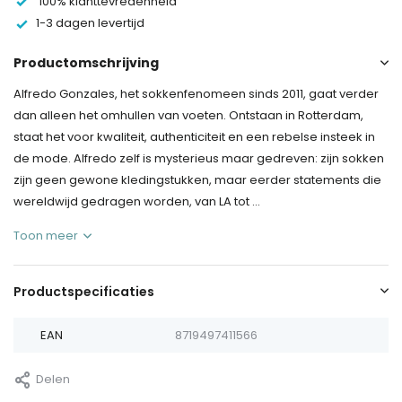
100% klanttevredenheid
1-3 dagen levertijd
Productomschrijving
Alfredo Gonzales, het sokkenfenomeen sinds 2011, gaat verder
dan alleen het omhullen van voeten. Ontstaan in Rotterdam,
staat het voor kwaliteit, authenticiteit en een rebelse insteek in
de mode. Alfredo zelf is mysterieus maar gedreven: zijn sokken
zijn geen gewone kledingstukken, maar eerder statements die
wereldwijd gedragen worden, van LA tot ...
Toon meer
Productspecificaties
EAN
8719497411566
Delen