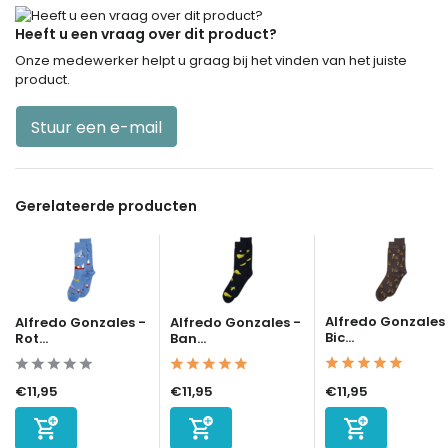
Heeft u een vraag over dit product?
Onze medewerker helpt u graag bij het vinden van het juiste
product.
Stuur een e-mail
Gerelateerde producten
Alfredo Gonzales
Alfredo Gonzales -
Alfredo Gonzales -
Bic...
Rot...
Ban...
€11,95
€11,95
€11,95