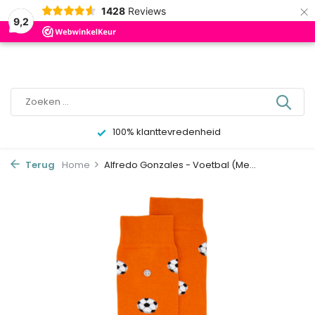
×
0
1428
Reviews
9,2
100% klanttevredenheid
Terug
Home
Alfredo Gonzales - Voetbal (Me...