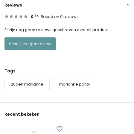
Reviews
0
/
Based on 0 reviews
5
Er zijn nog geen reviews geschreven over dit product..
Schrijf je eigen review
Tags
20den marianne
marianne panty
Recent bekeken