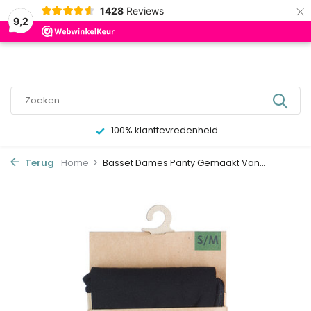
×
0
1428
Reviews
9,2
100% klanttevredenheid
Terug
Home
Basset Dames Panty Gemaakt Van...