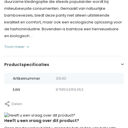
duurzame kledingoptie die steeds populairder wordt bij
milieubewuste consumenten. Gemaakt van natuurlijke
bamboevezels, biedt deze panty niet alleen uitstekende
kwaliteit en comfort, maar ook een ecologische oplossing voor
de fashionindustrie. Bovendien is bamboe een hernieuwbare
en biologisch ...
Toon meer
Productspecificaties
Artikelnummer
31040
EAN
8719534155453
Delen
Heeft u een vraag over dit product?