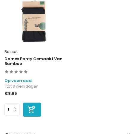
Basset
Dames Panty Gemaakt Van
Bamboo
Op voorraad
1 tot 3 werkdagen
€8,95