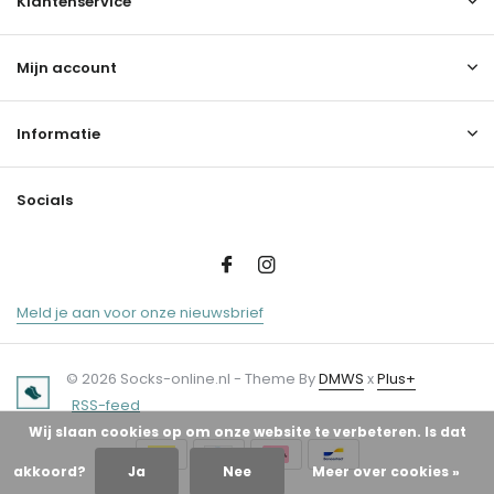
Klantenservice
Mijn account
Informatie
Socials
Meld je aan voor onze nieuwsbrief
© 2026 Socks-online.nl - Theme By
DMWS
x
Plus+
RSS-feed
Wij slaan cookies op om onze website te verbeteren. Is dat
akkoord?
Ja
Nee
Meer over cookies »