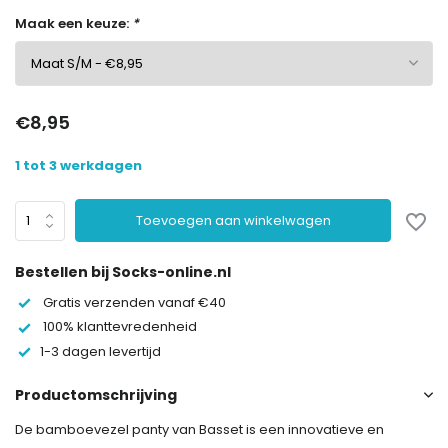
Maak een keuze:
*
€8,95
1 tot 3 werkdagen
Toevoegen aan winkelwagen
Bestellen bij Socks-online.nl
Gratis verzenden vanaf €40
100% klanttevredenheid
1-3 dagen levertijd
Productomschrijving
De bamboevezel panty van Basset is een innovatieve en