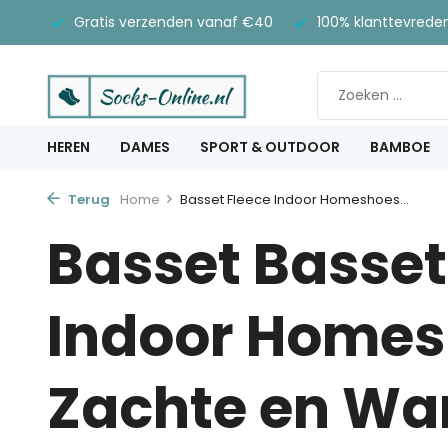
Gratis verzenden vanaf €40
100% klanttevrede
HEREN
DAMES
SPORT & OUTDOOR
BAMBOE
Terug
Home
Basset Fleece Indoor Homeshoes...
Basset Basset
Indoor Homes
Zachte en W