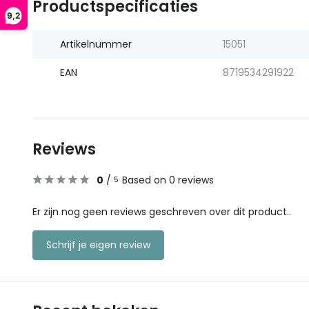
Productspecificaties
9,2
Artikelnummer
15051
EAN
8719534291922
Reviews
0
/
Based on 0 reviews
5
Er zijn nog geen reviews geschreven over dit product..
Schrijf je eigen review