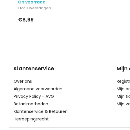
Op voorraad
1 tot 3 werkdagen
€8,99
Klantenservice
Mijn
Over ons
Regist
Algemene voorwaarden
Mijn b
Privacy Policy - AVG
Mijn ti
Betaalmethoden
Mijn ve
Klantenservice & Retouren
Herroepingsrecht