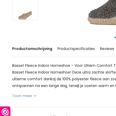
Productomschrijving
Productspecificaties
Reviews
Basset Fleece Indoor Homeshoe – Voor Ultiem Comfort Th
Basset Fleece Indoor Homeshoe! Deze ultra zachte sloffe
ultieme comfort dankzij de 100% polyester fleece aan zow
ontspannen na een lange dag, terwijl je voeten warm en k
Toon meer