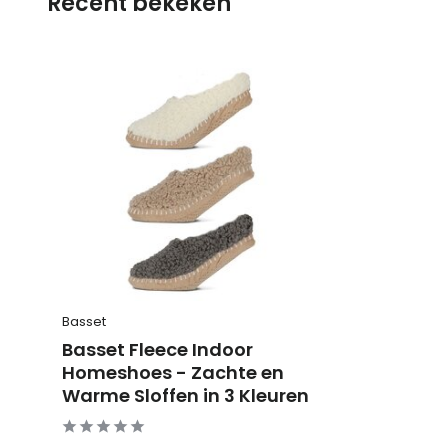
Recent bekeken
Basset
Basset Fleece Indoor
Homeshoes - Zachte en
Warme Sloffen in 3 Kleuren