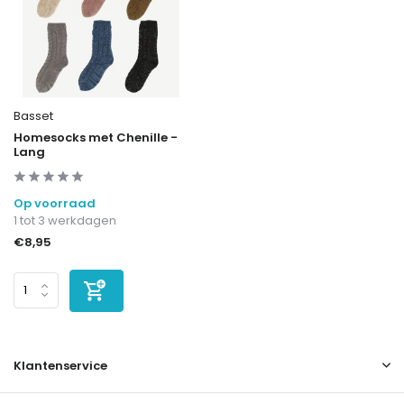
Basset
Homesocks met Chenille -
Lang
Op voorraad
1 tot 3 werkdagen
€8,95
Klantenservice