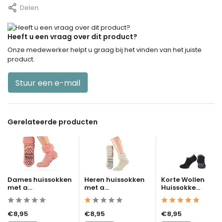
Delen
Heeft u een vraag over dit product?
Onze medewerker helpt u graag bij het vinden van het juiste
product.
Stuur een e-mail
Gerelateerde producten
Dames huissokken
Heren huissokken
Korte Wollen
met a...
met a...
Huissokke...
€8,95
€8,95
€8,95