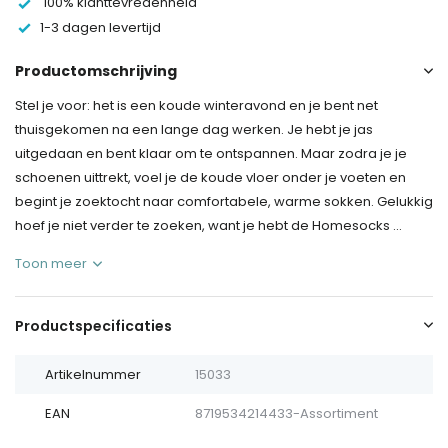
100% klanttevredenheid
1-3 dagen levertijd
Productomschrijving
Stel je voor: het is een koude winteravond en je bent net
thuisgekomen na een lange dag werken. Je hebt je jas
uitgedaan en bent klaar om te ontspannen. Maar zodra je je
schoenen uittrekt, voel je de koude vloer onder je voeten en
begint je zoektocht naar comfortabele, warme sokken. Gelukkig
hoef je niet verder te zoeken, want je hebt de Homesocks ...
Toon meer
Productspecificaties
Artikelnummer
15033
EAN
8719534214433-Assortiment