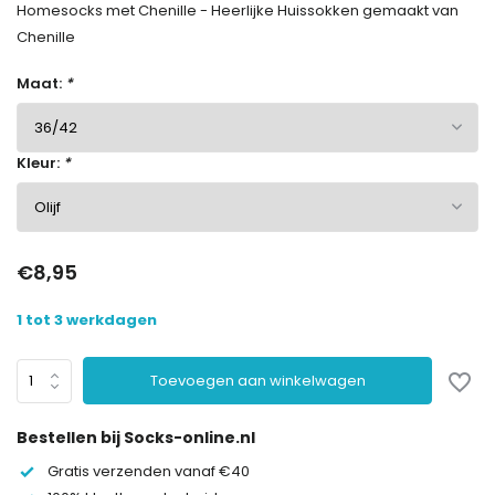
Homesocks met Chenille - Heerlijke Huissokken gemaakt van
Chenille
Maat:
*
Kleur:
*
€8,95
1 tot 3 werkdagen
Toevoegen aan winkelwagen
Bestellen bij Socks-online.nl
Gratis verzenden vanaf €40