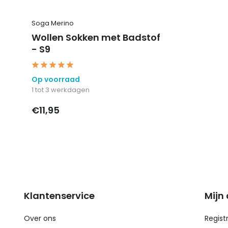
Soga Merino
Wollen Sokken met Badstof
- S9
Op voorraad
1 tot 3 werkdagen
€11,95
Klantenservice
Mijn
Over ons
Regist