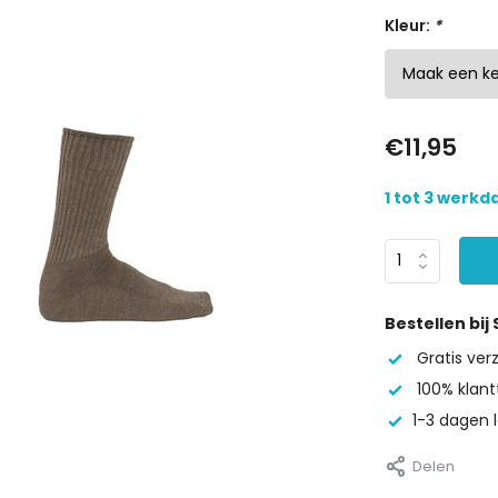
Kleur:
*
€11,95
1 tot 3 werk
Bestellen bij
Gratis ve
100% klant
1-3 dagen l
Delen