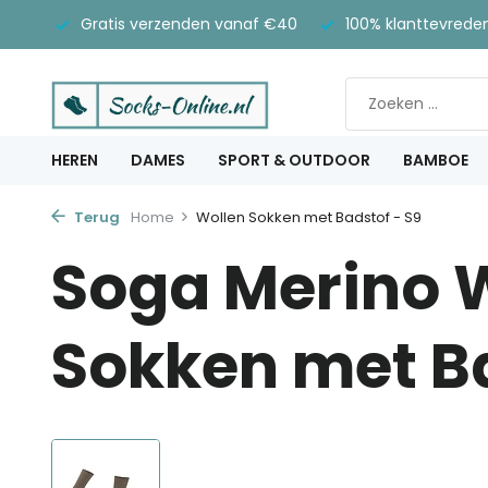
Gratis verzenden vanaf €40
100% klanttevrede
HEREN
DAMES
SPORT & OUTDOOR
BAMBOE
Terug
Home
Wollen Sokken met Badstof - S9
Soga Merino 
Sokken met Ba