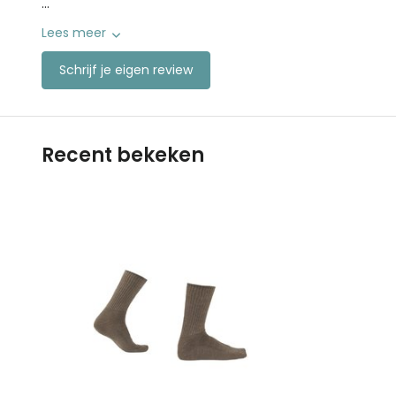
...
Lees meer
Schrijf je eigen review
Recent bekeken