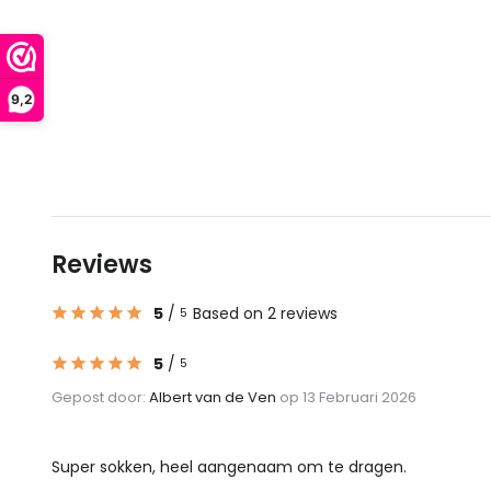
9,2
Reviews
5
/
Based on 2 reviews
5
5
/
5
Gepost door:
Albert van de Ven
op 13 Februari 2026
Super sokken, heel aangenaam om te dragen.