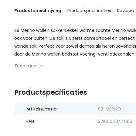
Productomschrijving
Productspecificaties
Reviews
S9 Merino wollen sokkenLekker warme zachte Merino wolle
ook voor buiten. De sok is uiterst comfortabel en perfec
wandelsok. Perfect voor zowel dames als heren.Bovendie
door de Merino wollen badstof voering. Ventilatiekanalen z
Toon meer
Productspecificaties
Artikelnummer
S9-MERINO
EAN
3216004044606