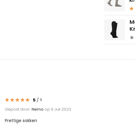
M
Kn
5
/
5
Gepost door:
Nemo
op 9 Juli 2023
Prettige sokken