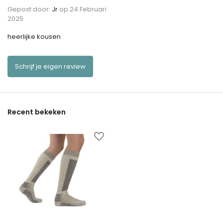
Gepost door:
Jr
op 24 Februari
2025
heerlijke kousen
Schrijf je eigen review
Recent bekeken