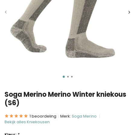
Soga Merino Merino Winter kniekous
(S6)
1 beoordeling
Merk:
Soga Merino
Bekijk alles Kniekousen
Kleur:
*