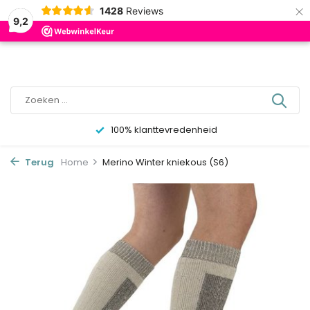
×
0
1428
Reviews
9,2
100% klanttevredenheid
Terug
Home
Merino Winter kniekous (S6)