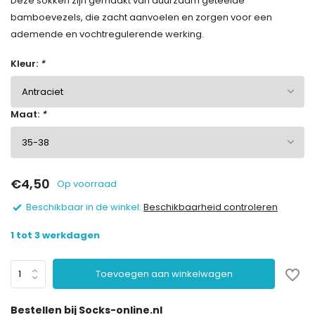
Deze sokken zijn gemaakt van duurzaam geteelde
bamboevezels, die zacht aanvoelen en zorgen voor een
ademende en vochtregulerende werking.
Kleur:
*
Maat:
*
€4,50
Op voorraad
Beschikbaar in de winkel:
Beschikbaarheid controleren
1 tot 3 werkdagen
Toevoegen aan winkelwagen
Bestellen bij Socks-online.nl