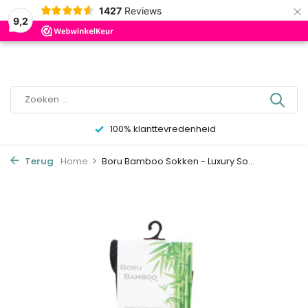
×
0
1427
Reviews
9,2
100% klanttevredenheid
Terug
Home
Boru Bamboo Sokken - Luxury So...