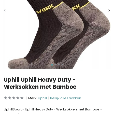
Uphill Uphill Heavy Duty -
Werksokken met Bamboe
Merk:
Uphill
Bekijk alles Sokken
UphillSport - Uphill Heavy Duty - Werksokken met Bamboe -