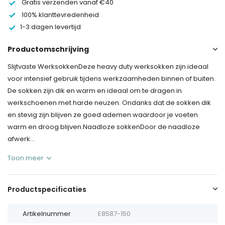
Gratis verzenden vanaf €40
100% klanttevredenheid
1-3 dagen levertijd
Productomschrijving
Slijtvaste WerksokkenDeze heavy duty werksokken zijn ideaal
voor intensief gebruik tijdens werkzaamheden binnen of buiten.
De sokken zijn dik en warm en ideaal om te dragen in
werkschoenen met harde neuzen. Ondanks dat de sokken dik
en stevig zijn blijven ze goed ademen waardoor je voeten
warm en droog blijven.Naadloze sokkenDoor de naadloze
afwerk...
Toon meer
Productspecificaties
Artikelnummer
E8587-150