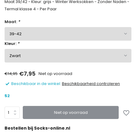
Maat 39/42 - Kleur: grijs - Winter Werksokken - Zonder Naden -
Termal klasse 4 - Per Paar
Maat:
*
Kleur:
*
€7,95
€14,95
Niet op voorraad
Beschikbaar in de winkel:
Beschikbaarheid controleren
52
Niet op voorraad
Bestellen bij Socks-online.nl