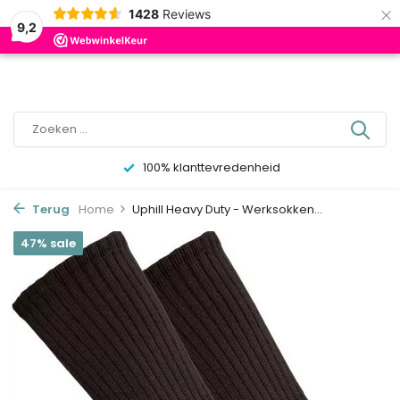
×
0
1428
Reviews
9,2
100% klanttevredenheid
Terug
Home
Uphill Heavy Duty - Werksokken...
47% sale