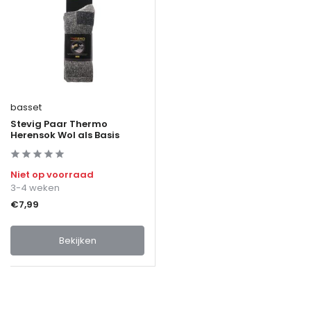
basset
Stevig Paar Thermo
Herensok Wol als Basis
Niet op voorraad
3-4 weken
€7,99
Bekijken