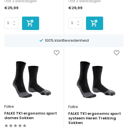
1 tot 3 werkdagen
1 tot 3 werkdagen
€25,99
€29,99
1-3 dagen levertijd
Falke
Falke
FALKE TK1 ergonomic sport
FALKE TK1 ergonomic sport
dames Sokken
systeem Heren Trekking
Sokken