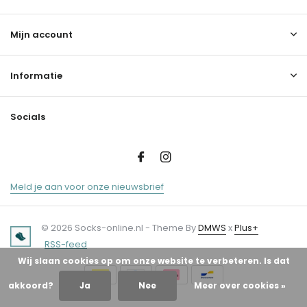
Mijn account
Informatie
Socials
Meld je aan voor onze nieuwsbrief
© 2026 Socks-online.nl - Theme By
DMWS
x
Plus+
RSS-feed
Wij slaan cookies op om onze website te verbeteren. Is dat
akkoord?
Ja
Nee
Meer over cookies »