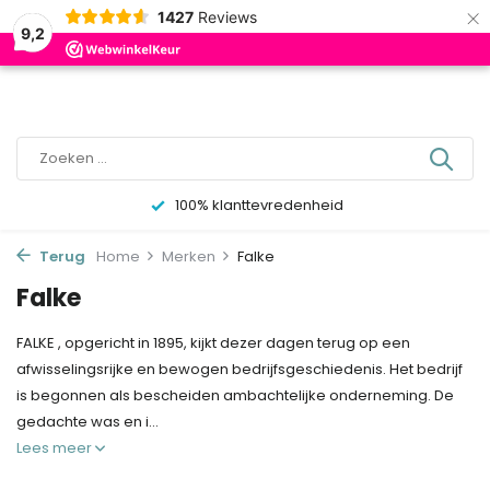
×
0
1427
Reviews
9,2
100% klanttevredenheid
Terug
Home
Merken
Falke
Falke
FALKE , opgericht in 1895, kijkt dezer dagen terug op een
afwisselingsrijke en bewogen bedrijfsgeschiedenis. Het bedrijf
is begonnen als bescheiden ambachtelijke onderneming. De
gedachte was en i...
Lees meer