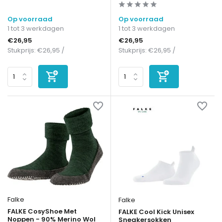
Op voorraad
Op voorraad
1 tot 3 werkdagen
1 tot 3 werkdagen
€26,95
€26,95
Stukprijs:
€26,95
/
Stukprijs:
€26,95
/
Falke
Falke
FALKE CosyShoe Met
FALKE Cool Kick Unisex
Noppen - 90% Merino Wol
Sneakersokken