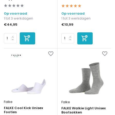
Op voorraad
Op voorraad
1 tot 3 werkdagen
1 tot 3 werkdagen
€44,95
€10,99
Falke
Falke
FALKE Cool Kick Unisex
FALKE Walkie Light Unisex
Footies
Bootsokken