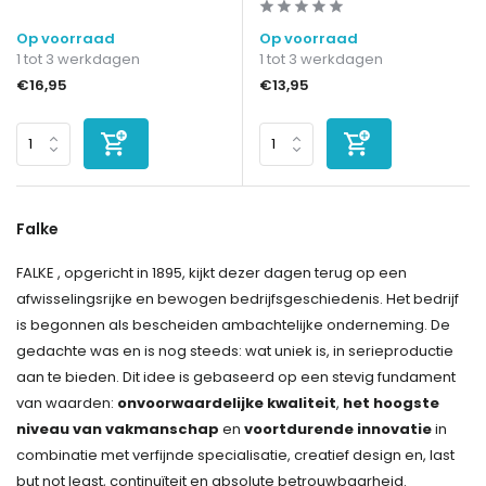
Op voorraad
Op voorraad
1 tot 3 werkdagen
1 tot 3 werkdagen
€16,95
€13,95
Falke
FALKE , opgericht in 1895, kijkt dezer dagen terug op een
afwisselingsrijke en bewogen bedrijfsgeschiedenis. Het bedrijf
is begonnen als bescheiden ambachtelijke onderneming. De
gedachte was en is nog steeds: wat uniek is, in serieproductie
aan te bieden. Dit idee is gebaseerd op een stevig fundament
van waarden:
onvoorwaardelijke kwaliteit
,
het hoogste
niveau van vakmanschap
en
voortdurende innovatie
in
combinatie met verfijnde specialisatie, creatief design en, last
but not least, continuïteit en absolute betrouwbaarheid.