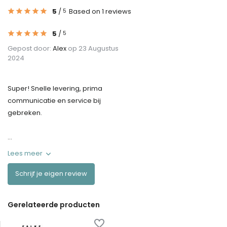
5
/
Based on 1 reviews
5
5
/
5
Gepost door:
Alex
op 23 Augustus
2024
Super! Snelle levering, prima
communicatie en service bij
gebreken.
...
Lees meer
Schrijf je eigen review
Gerelateerde producten