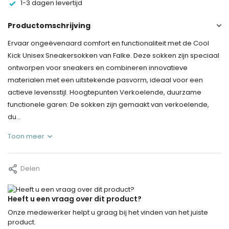
1-3 dagen levertijd
Productomschrijving
Ervaar ongeëvenaard comfort en functionaliteit met de Cool
Kick Unisex Sneakersokken van Falke. Deze sokken zijn speciaal
ontworpen voor sneakers en combineren innovatieve
materialen met een uitstekende pasvorm, ideaal voor een
actieve levensstijl. Hoogtepunten Verkoelende, duurzame
functionele garen: De sokken zijn gemaakt van verkoelende,
du...
Toon meer
Delen
Heeft u een vraag over dit product?
Onze medewerker helpt u graag bij het vinden van het juiste
product.