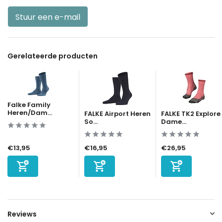
Stuur een e-mail
Gerelateerde producten
Falke Family
Heren/Dam...
FALKE Airport Heren
FALKE TK2 Explore
So...
Dame...
€13,95
€16,95
€26,95
Reviews