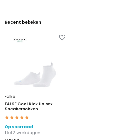
Recent bekeken
Falke
FALKE Cool Kick Unisex
Sneakersokken
Op voorraad
1 tot 3 werkdagen