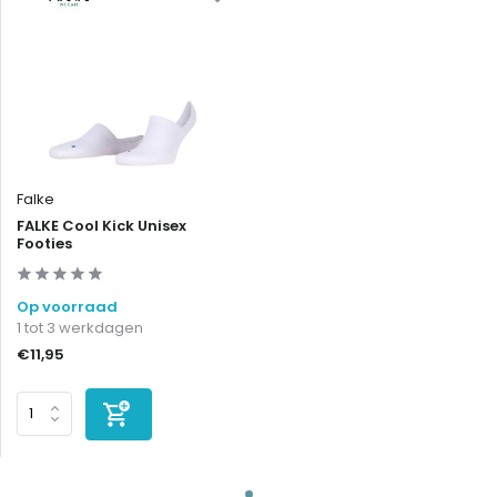
Falke
FALKE Cool Kick Unisex
Footies
Op voorraad
1 tot 3 werkdagen
€11,95