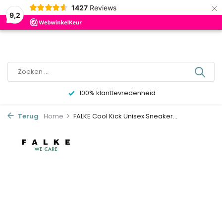
×
0
1427
Reviews
9,2
100% klanttevredenheid
Terug
Home
FALKE Cool Kick Unisex Sneaker...