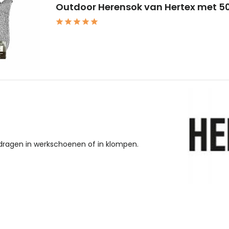
Outdoor Herensok van Hertex met 5
edragen in werkschoenen of in klompen.