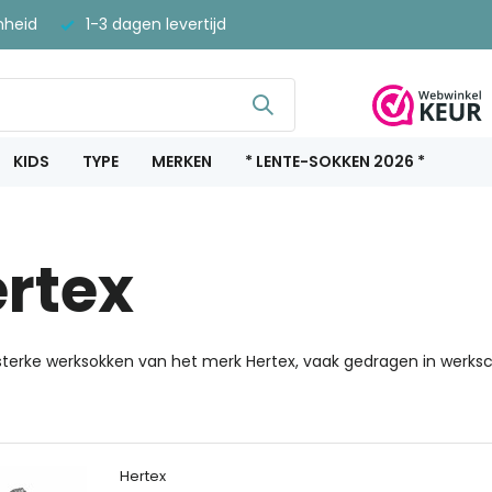
nheid
1-3 dagen levertijd
KIDS
TYPE
MERKEN
* LENTE-SOKKEN 2026 *
rtex
 sterke werksokken van het merk Hertex, vaak gedragen in werks
Hertex