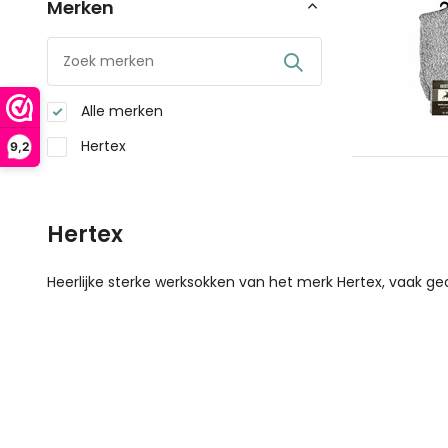
Merken
Alle merken
Hertex
9,2
Hertex
Heerlijke sterke werksokken van het merk Hertex, vaak g