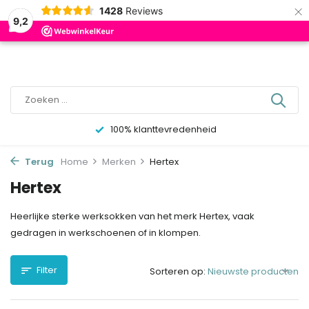
×
0
1428
Reviews
9,2
100% klanttevredenheid
Terug
Home
Merken
Hertex
Hertex
Heerlijke sterke werksokken van het merk Hertex, vaak
gedragen in werkschoenen of in klompen.
Filter
Sorteren op: