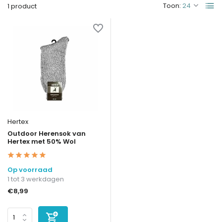
Toon:
1 product
Hertex
Outdoor Herensok van
Hertex met 50% Wol
Op voorraad
1 tot 3 werkdagen
€8,99