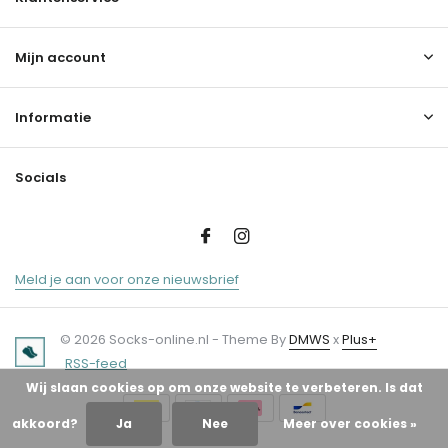
Mijn account
Informatie
Socials
Meld je aan voor onze nieuwsbrief
© 2026 Socks-online.nl - Theme By
DMWS
x
Plus+
RSS-feed
Wij slaan cookies op om onze website te verbeteren. Is dat
akkoord?
Ja
Nee
Meer over cookies »