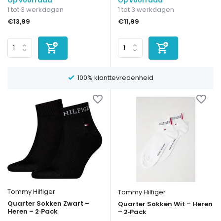
Op voorraad
Op voorraad
1 tot 3 werkdagen
1 tot 3 werkdagen
€13,99
€11,99
100% klanttevredenheid
Tommy Hilfiger
Tommy Hilfiger
Quarter Sokken Zwart –
Quarter Sokken Wit – Heren
Heren – 2‑Pack
– 2‑Pack