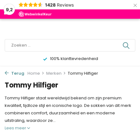
×
0
1428
Reviews
9,2
100% klanttevredenheid
Terug
Home
Merken
Tommy Hilfiger
Tommy Hilfiger
Tommy Hilfiger staat wereldwijd bekend om zijn premium
kwaliteit, tijdloze stijl en iconische logo. De sokken van dit merk
combineren comfort, duurzaamheid en een moderne
uitstraling, waardoor ze...
Lees meer