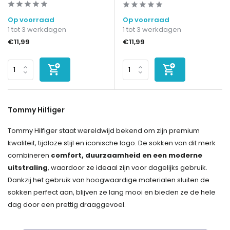
Op voorraad
Op voorraad
1 tot 3 werkdagen
1 tot 3 werkdagen
€11,99
€11,99
Tommy Hilfiger
Tommy Hilfiger staat wereldwijd bekend om zijn premium
kwaliteit, tijdloze stijl en iconische logo. De sokken van dit merk
combineren
comfort, duurzaamheid en een moderne
uitstraling
, waardoor ze ideaal zijn voor dagelijks gebruik.
Dankzij het gebruik van hoogwaardige materialen sluiten de
sokken perfect aan, blijven ze lang mooi en bieden ze de hele
dag door een prettig draaggevoel.