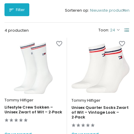
Filter
Sorteren op:
Toon:
4 producten
Tommy Hilfiger
Tommy Hilfiger
Lifestyle Crew Sokken –
Unisex Quarter Socks Zwart
Unisex Zwart of Wit – 2‑Pack
of Wit – Vintage Look –
2‑Pack