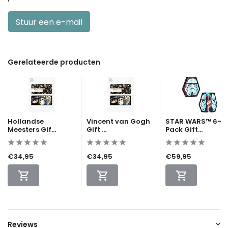
Stuur een e-mail
Gerelateerde producten
Hollandse
Vincent van Gogh
STAR WARS™ 6-
Meesters Gif...
Gift ...
Pack Gift...
€34,95
€34,95
€59,95
Reviews