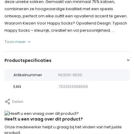
deze unieke sokken. Gemaakt van minimaal 75% katoen,
combineren ze hoogwaardige kwaliteit met een speels
ontwerp, perfect om elke outfit een opvallend accent te geven.
Waarom Kiezen Voor Happy Socks? Opvallend Design: Typisch
Happy Socks – kleurrijk, creatief en vol persoonlijkheid. ...
Toon meer
Productspecificaties
Artikelnummer
NOD01-6500
EAN
7333102568066
Delen
Heeft u een vraag over dit product?
Onze medewerker helpt u graag bij het vinden van het juiste
product.