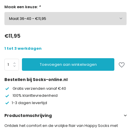
Maak een keuze:
*
€11,95
1 tot 3 werkdagen
Toevoegen aan winkelwagen
Bestellen bij Socks-online.nl
Gratis verzenden vanaf €40
100% klanttevredenheid
1-3 dagen levertijd
Productomschrijving
Ontdek het comfort en de vrolijke flair van Happy Socks met