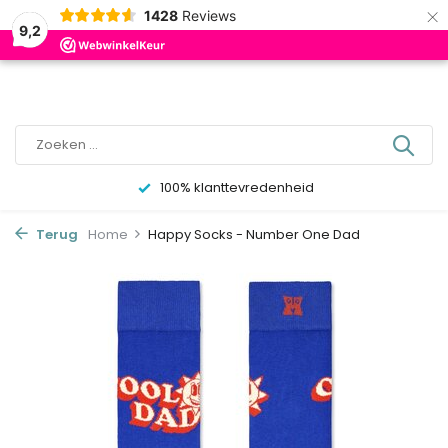
×
0
1428
Reviews
9,2
100% klanttevredenheid
Terug
Home
Happy Socks - Number One Dad