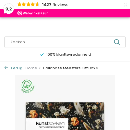
×
0
1427
Reviews
9,2
100% klanttevredenheid
Terug
Home
Hollandse Meesters Gift Box 3-...