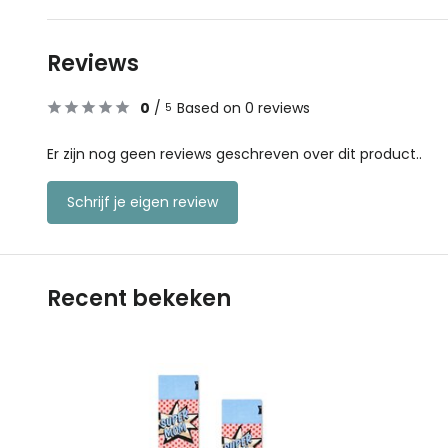
Reviews
0
/
Based on 0 reviews
5
Er zijn nog geen reviews geschreven over dit product..
Schrijf je eigen review
Recent bekeken