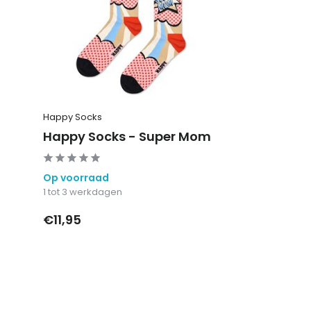
Happy Socks
Happy Socks - Super Mom
Op voorraad
1 tot 3 werkdagen
€11,95