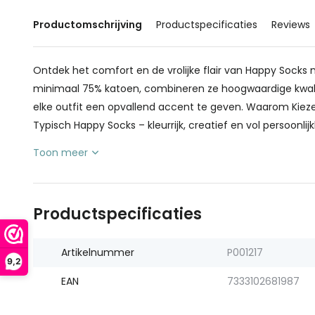
Productomschrijving
Productspecificaties
Reviews
Ontdek het comfort en de vrolijke flair van Happy Sock
minimaal 75% katoen, combineren ze hoogwaardige kwali
elke outfit een opvallend accent te geven. Waarom Kiez
Typisch Happy Socks – kleurrijk, creatief en vol persoonlijkhe
Toon meer
Productspecificaties
Artikelnummer
P001217
9,2
EAN
7333102681987