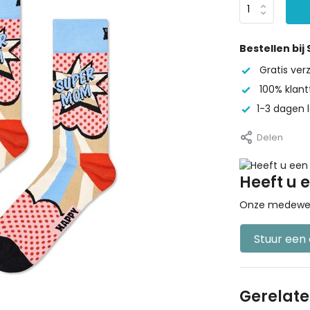
Bestellen bij
Gratis ve
100% klant
1-3 dagen l
Delen
Heeft u 
Onze medewerke
Stuur een
Gerelat