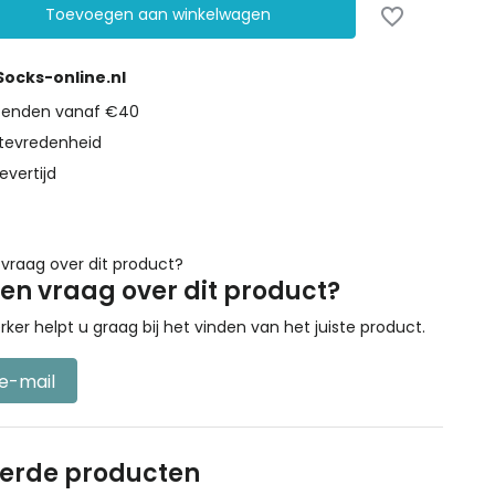
Toevoegen aan winkelwagen
 Socks-online.nl
rzenden vanaf €40
tevredenheid
evertijd
een vraag over dit product?
r helpt u graag bij het vinden van het juiste product.
 e-mail
eerde producten