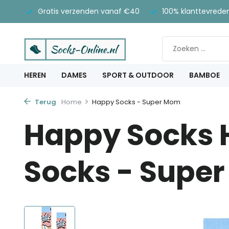
Gratis verzenden vanaf €40
100% klanttevrede
HEREN
DAMES
SPORT & OUTDOOR
BAMBOE
Terug
Home
Happy Socks - Super Mom
Happy Socks
Socks - Supe