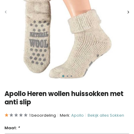
Apollo Heren wollen huissokken met
anti slip
1 beoordeling
Merk:
Apollo
Bekijk alles Sokken
Maat:
*