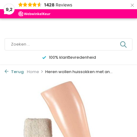
×
0
1428
Reviews
9,2
100% klanttevredenheid
Terug
Home
Heren wollen huissokken met an...