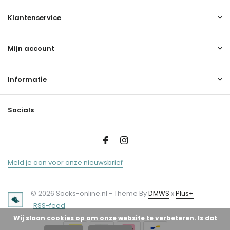
Klantenservice
Mijn account
Informatie
Socials
Meld je aan voor onze nieuwsbrief
© 2026 Socks-online.nl - Theme By
DMWS
x
Plus+
RSS-feed
Wij slaan cookies op om onze website te verbeteren. Is dat