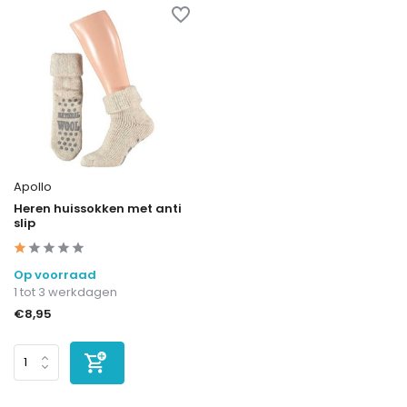
Apollo
Heren huissokken met anti
slip
Op voorraad
1 tot 3 werkdagen
€8,95