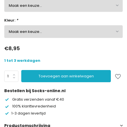
Kleur:
*
€8,95
1 tot 3 werkdagen
Toevoegen aan winkelwagen
Bestellen bij Socks-online.nl
Gratis verzenden vanaf €40
100% klanttevredenheid
1-3 dagen levertijd
Productomschrijving