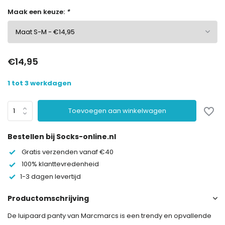
Maak een keuze:
*
€14,95
1 tot 3 werkdagen
Toevoegen aan winkelwagen
Bestellen bij Socks-online.nl
Gratis verzenden vanaf €40
100% klanttevredenheid
1-3 dagen levertijd
Productomschrijving
De luipaard panty van Marcmarcs is een trendy en opvallende