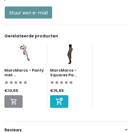
Stuur een e-mail
Gerelateerde producten
MarcMarcs - Panty
MarcMarcs -
met ...
Squares Pa...
€10,95
€15,95
Reviews