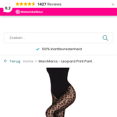
×
0
1427
Reviews
9,2
100% klanttevredenheid
Terug
Home
MarcMarcs - Leopard Print Pant...