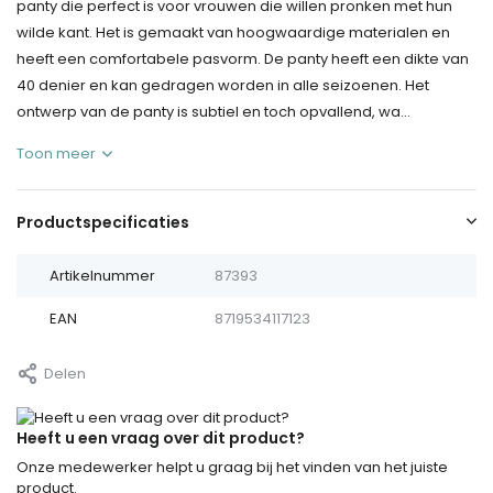
panty die perfect is voor vrouwen die willen pronken met hun
wilde kant. Het is gemaakt van hoogwaardige materialen en
heeft een comfortabele pasvorm. De panty heeft een dikte van
40 denier en kan gedragen worden in alle seizoenen. Het
ontwerp van de panty is subtiel en toch opvallend, wa...
Toon meer
Productspecificaties
Artikelnummer
87393
EAN
8719534117123
Delen
Heeft u een vraag over dit product?
Onze medewerker helpt u graag bij het vinden van het juiste
product.