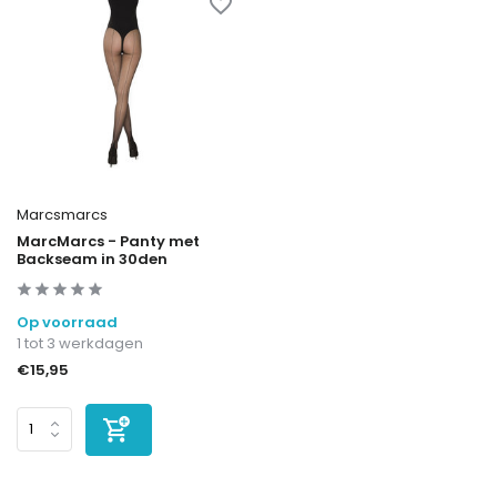
Marcsmarcs
MarcMarcs - Panty met
Backseam in 30den
Op voorraad
1 tot 3 werkdagen
€15,95