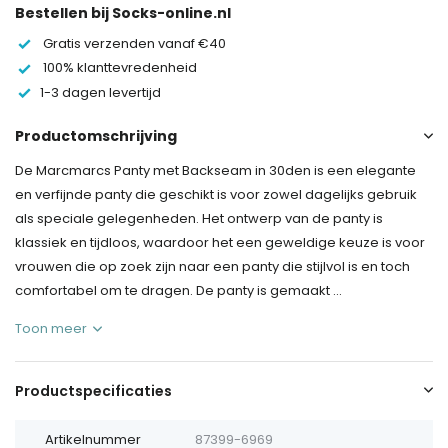
Bestellen bij Socks-online.nl
Gratis verzenden vanaf €40
100% klanttevredenheid
1-3 dagen levertijd
Productomschrijving
De Marcmarcs Panty met Backseam in 30den is een elegante
en verfijnde panty die geschikt is voor zowel dagelijks gebruik
als speciale gelegenheden. Het ontwerp van de panty is
klassiek en tijdloos, waardoor het een geweldige keuze is voor
vrouwen die op zoek zijn naar een panty die stijlvol is en toch
comfortabel om te dragen. De panty is gemaakt ...
Toon meer
Productspecificaties
Artikelnummer
87399-6969