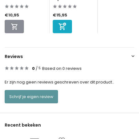
€10,95
€15,95
Reviews
0
/
Based on 0 reviews
5
Er zijn nog geen reviews geschreven over dit product..
Schrijf je eigen review
Recent bekeken