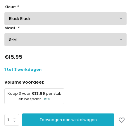
Kleur:
*
Maat:
*
€15,95
1 tot 3 werkdagen
Volume voordeel:
Koop 3 voor
€13,56
per stuk
en bespaar
-15%
Toevoegen aan winkelwagen