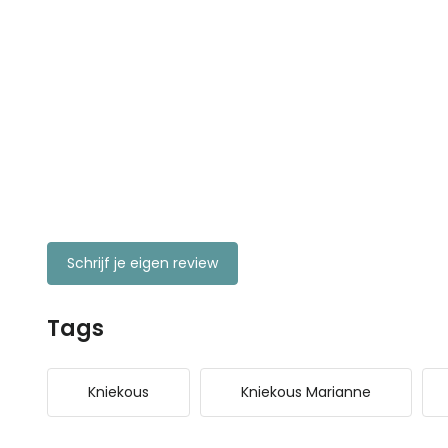
Schrijf je eigen review
Tags
Kniekous
Kniekous Marianne