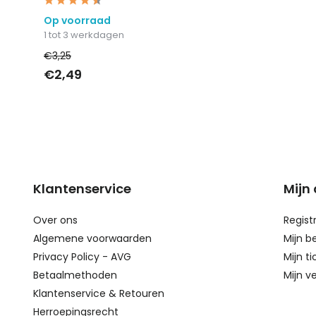
Op voorraad
1 tot 3 werkdagen
€3,25
€2,49
Klantenservice
Mijn
Over ons
Regist
Algemene voorwaarden
Mijn b
Privacy Policy - AVG
Mijn ti
Betaalmethoden
Mijn ve
Klantenservice & Retouren
Herroepingsrecht