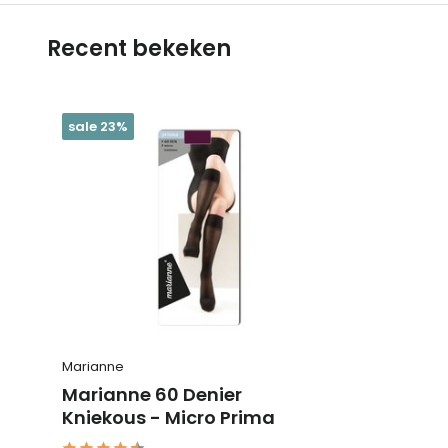
Recent bekeken
sale 23%
Marianne
Marianne 60 Denier
Kniekous - Micro Prima