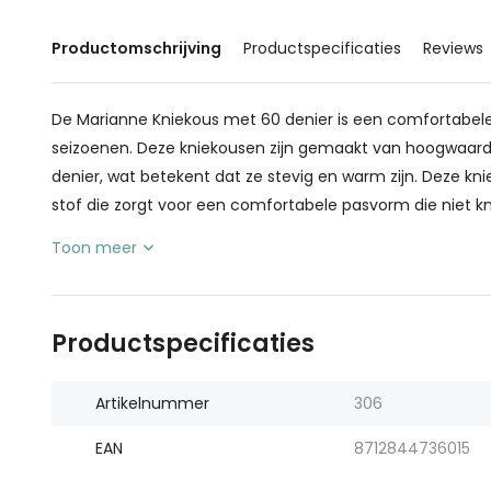
Productomschrijving
Productspecificaties
Reviews
De Marianne Kniekous met 60 denier is een comfortabele 
seizoenen. Deze kniekousen zijn gemaakt van hoogwaard
denier, wat betekent dat ze stevig en warm zijn. Deze k
stof die zorgt voor een comfortabele pasvorm die niet knel
Toon meer
Productspecificaties
Artikelnummer
306
EAN
8712844736015