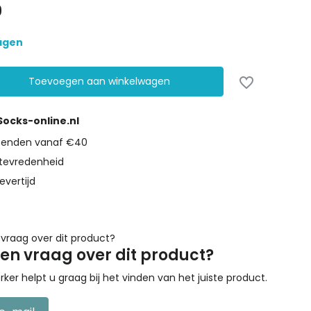
9
dagen
Toevoegen aan winkelwagen
 Socks-online.nl
rzenden vanaf €40
tevredenheid
evertijd
een vraag over dit product?
r helpt u graag bij het vinden van het juiste product.