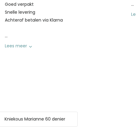
Goed verpakt
...
Snelle levering
L
Achteraf betalen via Klarna
...
Lees meer
Kniekous Marianne 60 denier