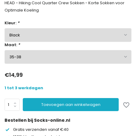
HEAD - Hiking Cool Quarter Crew Sokken - Korte Sokken voor
Optimale Koeling
Kleur:
*
Maat:
*
€14,99
1 tot 3 werkdagen
Toevoegen aan winkelwagen
Bestellen bij Socks-online.nl
Gratis verzenden vanaf €40