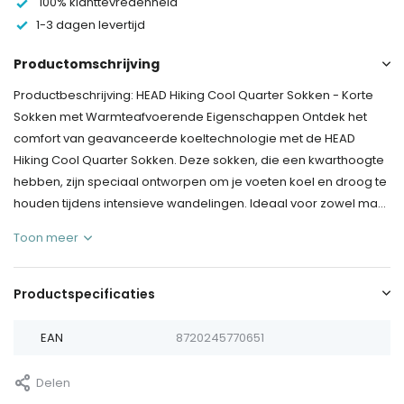
100% klanttevredenheid
1-3 dagen levertijd
Productomschrijving
Productbeschrijving: HEAD Hiking Cool Quarter Sokken - Korte
Sokken met Warmteafvoerende Eigenschappen Ontdek het
comfort van geavanceerde koeltechnologie met de HEAD
Hiking Cool Quarter Sokken. Deze sokken, die een kwarthoogte
hebben, zijn speciaal ontworpen om je voeten koel en droog te
houden tijdens intensieve wandelingen. Ideaal voor zowel ma...
Toon meer
Productspecificaties
EAN
8720245770651
Delen