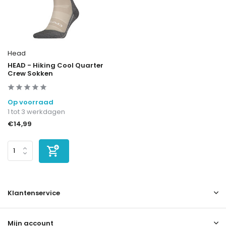
Head
HEAD - Hiking Cool Quarter
Crew Sokken
Op voorraad
1 tot 3 werkdagen
€14,99
Klantenservice
Mijn account