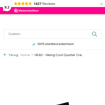
×
0
1427
Reviews
9,2
100% klanttevredenheid
Terug
Home
HEAD - Hiking Cool Quarter Cre...