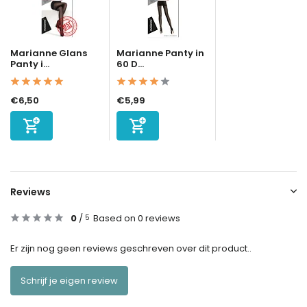
Marianne Glans
Marianne Panty in
Panty i...
60 D...
€6,50
€5,99
Reviews
0
/
Based on 0 reviews
5
Er zijn nog geen reviews geschreven over dit product..
Schrijf je eigen review