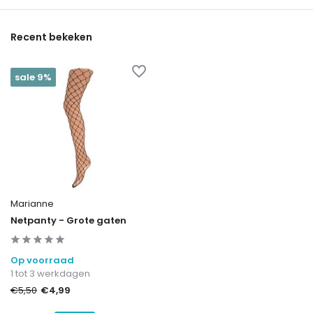
Recent bekeken
sale 9%
Marianne
Netpanty - Grote gaten
Op voorraad
1 tot 3 werkdagen
€4,99
€5,50