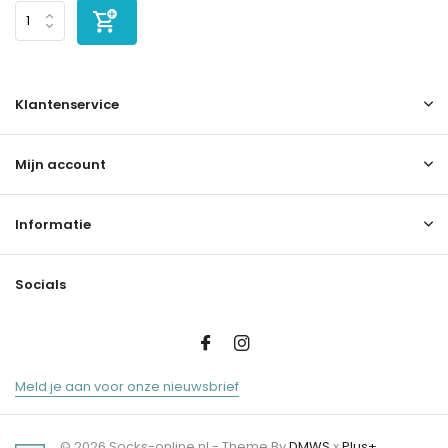
Klantenservice
Mijn account
Informatie
Socials
Meld je aan voor onze nieuwsbrief
© 2026 Socks-online.nl - Theme By
DMWS
x
Plus+