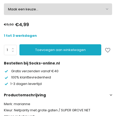
€4,99
€5,50
1 tot 3 werkdagen
Toevoegen aan winkelwagen
Bestellen bij Socks-online.nl
Gratis verzenden vanaf €40
100% klanttevredenheid
1-3 dagen levertijd
Productomschrijving
Merk: marianne
Kleur: Netpanty met grote gaten / SUPER GROVE NET