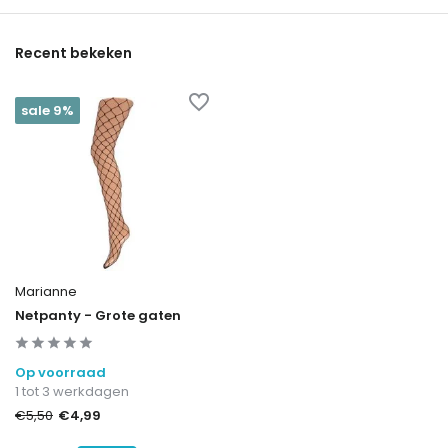
Recent bekeken
sale 9%
Marianne
Netpanty - Grote gaten
Op voorraad
1 tot 3 werkdagen
€4,99
€5,50