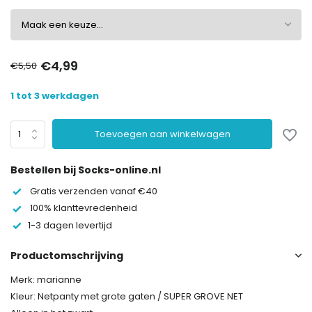
€4,99
€5,50
1 tot 3 werkdagen
Toevoegen aan winkelwagen
Bestellen bij Socks-online.nl
Gratis verzenden vanaf €40
100% klanttevredenheid
1-3 dagen levertijd
Productomschrijving
Merk: marianne
Kleur: Netpanty met grote gaten / SUPER GROVE NET