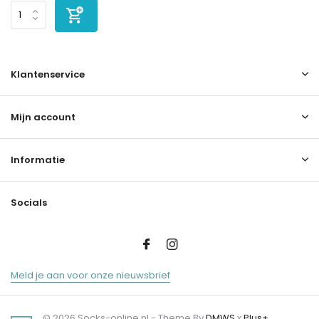
Klantenservice
Mijn account
Informatie
Socials
Meld je aan voor onze nieuwsbrief
© 2026 Socks-online.nl - Theme By
DMWS
x
Plus+