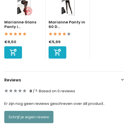
Marianne Glans
Marianne Panty in
Panty i...
60 D...
€6,50
€5,99
Reviews
0
/
Based on 0 reviews
5
Er zijn nog geen reviews geschreven over dit product..
Schrijf je eigen review