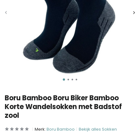
Boru Bamboo Boru Biker Bamboo
Korte Wandelsokken met Badstof
zool
Merk:
Boru Bamboo
Bekijk alles Sokken