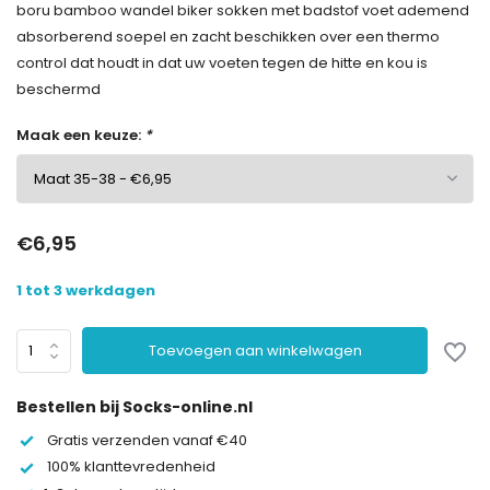
boru bamboo wandel biker sokken met badstof voet ademend
absorberend soepel en zacht beschikken over een thermo
control dat houdt in dat uw voeten tegen de hitte en kou is
beschermd
Maak een keuze:
*
€6,95
1 tot 3 werkdagen
Toevoegen aan winkelwagen
Bestellen bij Socks-online.nl
Gratis verzenden vanaf €40
100% klanttevredenheid