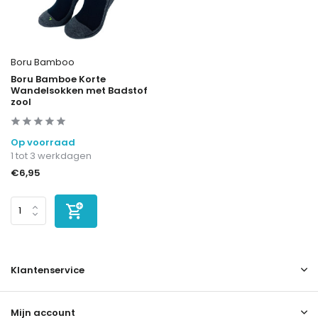
Boru Bamboo
Boru Bamboe Korte
Wandelsokken met Badstof
zool
Op voorraad
1 tot 3 werkdagen
€6,95
Klantenservice
Mijn account