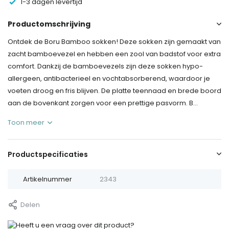
1-3 dagen levertijd
Productomschrijving
Ontdek de Boru Bamboo sokken! Deze sokken zijn gemaakt van
zacht bamboevezel en hebben een zool van badstof voor extra
comfort. Dankzij de bamboevezels zijn deze sokken hypo-
allergeen, antibacterieel en vochtabsorberend, waardoor je
voeten droog en fris blijven. De platte teennaad en brede boord
aan de bovenkant zorgen voor een prettige pasvorm. B...
Toon meer
Productspecificaties
Artikelnummer
2343
Delen