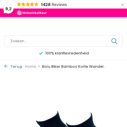
×
0
1428
Reviews
9,2
100% klanttevredenheid
Terug
Home
Boru Biker Bamboo Korte Wandel...